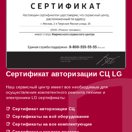
Сертификат авторизации СЦ LG
Наш сервисный центр имеет все необходимые для
осуществления компетентного ремонта техники и
электроники LG сертификаты:
Сертификат авторизации СЦ
Сертификаты на всё оборудование
Сертификаты на все комплектующие
Сертификат у каждого мастера