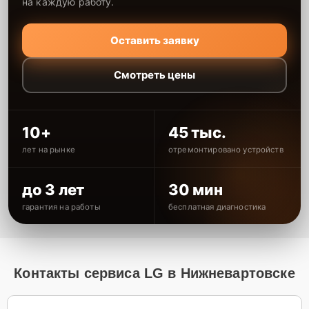
на каждую работу.
Оставить заявку
Смотреть цены
10+
45 тыс.
лет на рынке
отремонтировано устройств
до 3 лет
30 мин
гарантия на работы
бесплатная диагностика
Контакты сервиса LG в Нижневартовске