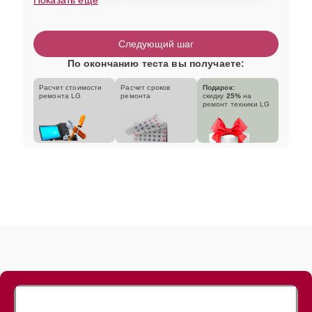
Следующий шаг
По окончанию теста вы получаете:
Расчет стоимости
Расчет сроков
Подарок:
ремонта LG
ремонта
скидку
25%
на
ремонт техники LG