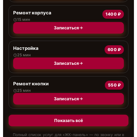
Ремонт корпуса
1400 ₽
15 мин
Записаться
Настройка
600 ₽
25 мин
Записаться
Ремонт кнопки
550 ₽
25 мин
Записаться
Показать всё
Полный список услуг для «
ЖК-панель
» — по звонку или в