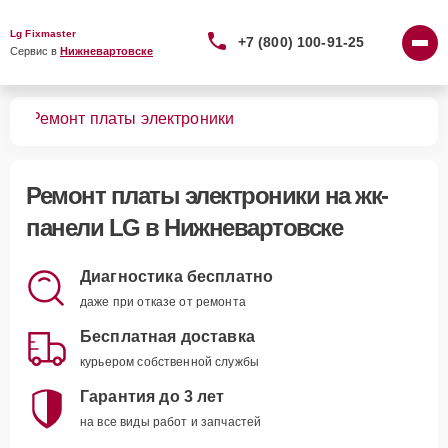
Lg Fixmaster
+7 (800) 100-91-25
Сервис в 
Нижневартовске
лей
Ремонт платы электроники
Ремонт платы электроники
на жк-
панели LG в Нижневартовске
Диагностика бесплатно
даже при отказе от ремонта
Бесплатная доставка
курьером собственной службы
Гарантия до 3 лет
на все виды работ и запчастей