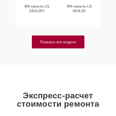
ЖК-панель LG
ЖК-панель LG
55VL5PJ
55VL5F
Показать все модели
Экспресс-расчет
стоимости ремонта