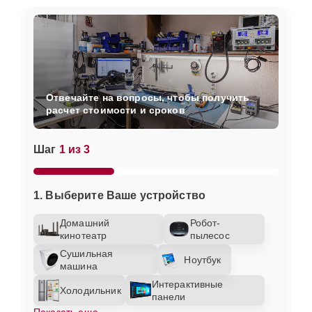
Отвечайте на вопросы, чтобы получить
расчет стоимости и сроков
Шаг
1 из 3
1. Выберите Ваше устройство
Домашний
Робот-
кинотеатр
пылесос
Сушильная
Ноутбук
машина
Интерактивные
Холодильник
панели
Показать еще