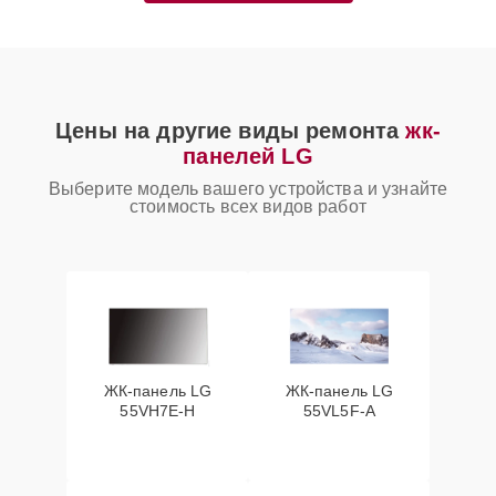
Цены на другие виды ремонта
жк-
панелей LG
Выберите модель вашего устройства и узнайте
стоимость всех видов работ
ЖК-панель LG
ЖК-панель LG
55VH7E-H
55VL5F-A