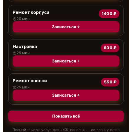
Ремонт корпуса
1400 ₽
20 мин
Записаться
Настройка
600 ₽
25 мин
Записаться
Ремонт кнопки
550 ₽
25 мин
Записаться
Показать всё
Полный список услуг для «
ЖК-панель
» — по звонку или в