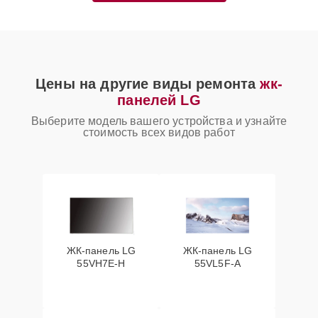
Цены на другие виды ремонта
жк-
панелей LG
Выберите модель вашего устройства и узнайте
стоимость всех видов работ
ЖК-панель LG
ЖК-панель LG
55VH7E-H
55VL5F-A