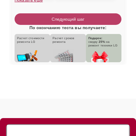
Следующий шаг
По окончанию теста вы получаете:
Расчет стоимости
Расчет сроков
Подарок:
ремонта LG
ремонта
скидку
25%
на
ремонт техники LG