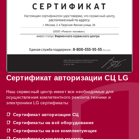
Сертификат авторизации СЦ LG
Наш сервисный центр имеет все необходимые для
осуществления компетентного ремонта техники и
электроники LG сертификаты:
Сертификат авторизации СЦ
Сертификаты на всё оборудование
Сертификаты на все комплектующие
Сертификат у каждого мастера