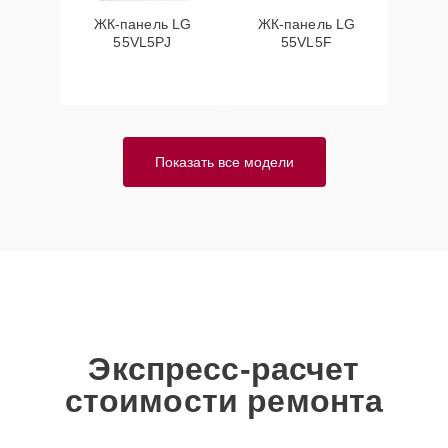
ЖК-панель LG
ЖК-панель LG
55VL5PJ
55VL5F
Показать все модели
Экспресс-расчет
стоимости ремонта