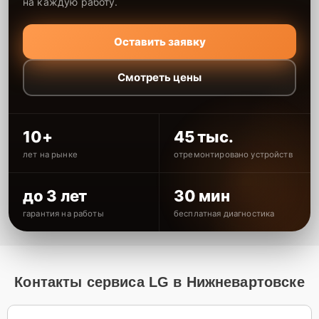
на каждую работу.
Оставить заявку
Смотреть цены
10+
45 тыс.
лет на рынке
отремонтировано устройств
до 3 лет
30 мин
гарантия на работы
бесплатная диагностика
Контакты сервиса LG в Нижневартовске