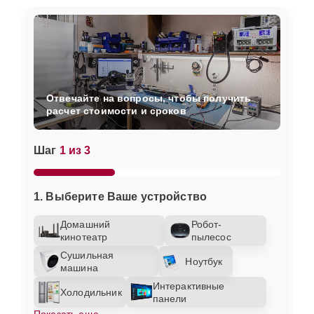
Отвечайте на вопросы, чтобы получить
расчет стоимости и сроков
Шаг
1 из 3
1. Выберите Ваше устройство
Домашний
Робот-
кинотеатр
пылесос
Сушильная
Ноутбук
машина
Интерактивные
Холодильник
панели
Показать еще