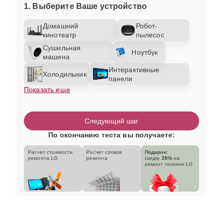
1. Выберите Ваше устройство
Домашний
Робот-
кинотеатр
пылесос
Сушильная
Ноутбук
машина
Интерактивные
Холодильник
панели
Показать еще
Следующий шаг
По окончанию теста вы получаете:
Расчет стоимости
Расчет сроков
Подарок:
ремонта LG
ремонта
скидку
25%
на
ремонт техники LG