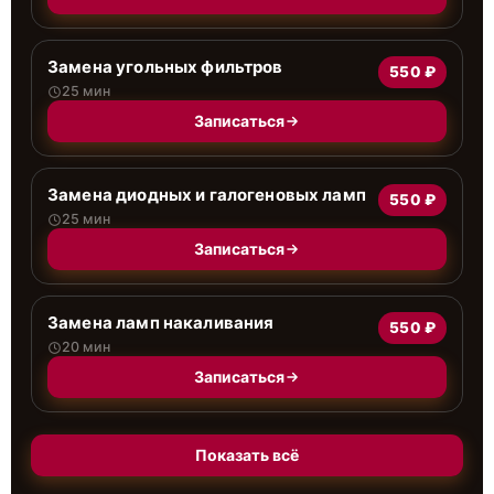
Замена угольных фильтров
550 ₽
25 мин
Записаться
Замена диодных и галогеновых ламп
550 ₽
25 мин
Записаться
Замена ламп накаливания
550 ₽
20 мин
Записаться
Показать всё