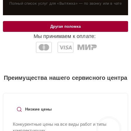
Полный список услуг для «
Вытяжка
» — по звонку или в чате
Другая поломка
Мы принимаем к оплате:
Преимущества нашего сервисного центра
Низкие цены
Конкурентные цены на все виды работ и типы
комплектующих