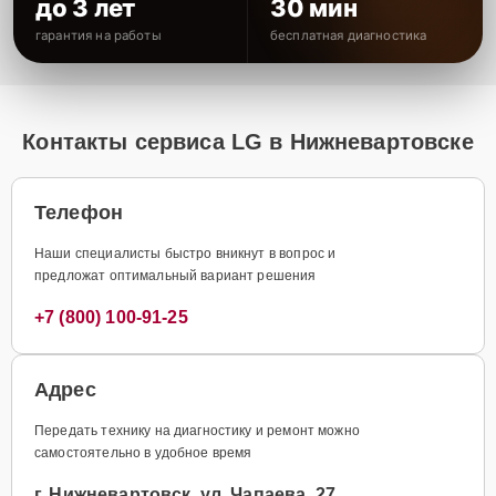
до 3 лет
30 мин
гарантия на работы
бесплатная диагностика
Контакты сервиса LG в Нижневартовске
Телефон
Наши специалисты быстро вникнут в вопрос и
предложат оптимальный вариант решения
+7 (800) 100-91-25
Адрес
Передать технику на диагностику и ремонт можно
самостоятельно в удобное время
г. Нижневартовск, ул. Чапаева, 27