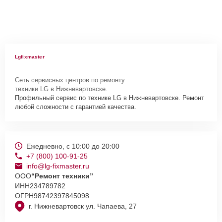
Lgfixmaster
Сеть сервисных центров по ремонту
техники LG в Нижневартовске.
Профильный сервис по технике LG в Нижневартовске. Ремонт
любой сложности с гарантией качества.
Ежедневно, с 10:00 до 20:00
+7 (800) 100-91-25
info@lg-fixmaster.ru
ООО
“Ремонт техники”
ИНН
234789782
ОГРН
98742397845098
г. Нижневартовск ул. Чапаева, 27