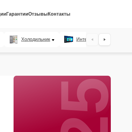
ции
Гарантии
Отзывы
Контакты
25%
Холодильник
Интерактивные панели