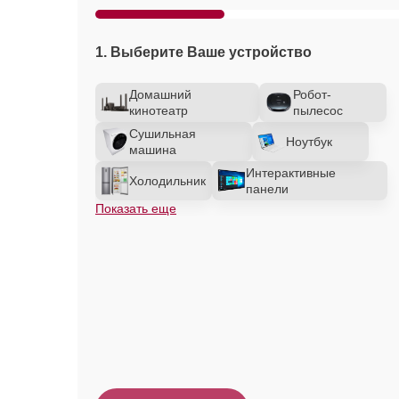
1. Выберите Ваше устройство
Домашний
Робот-
кинотеатр
пылесос
Сушильная
Ноутбук
машина
Интерактивные
Холодильник
панели
Показать еще