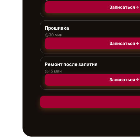
Записаться
Прошивка
30 мин
Записаться
Ремонт после залития
15 мин
Записаться