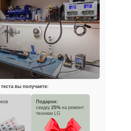
теста вы получаете:
оков
Подарок:
скидку
25%
на ремонт
техники LG