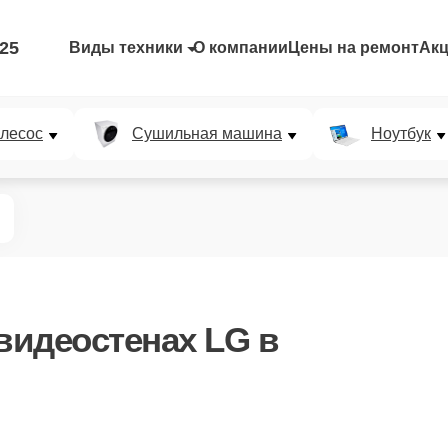
-25
Виды техники
О компании
Цены на ремонт
Ак
лесос
Сушильная машина
Ноутбук
видеостенах LG в