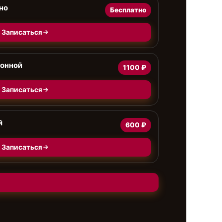
но
Бесплатно
Записаться
ионной
1100 ₽
Записаться
й
600 ₽
Записаться