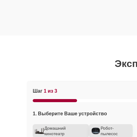
Эксп
Шаг
1 из 3
1. Выберите Ваше устройство
Домашний
Робот-
кинотеатр
пылесос