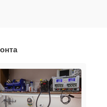
монта