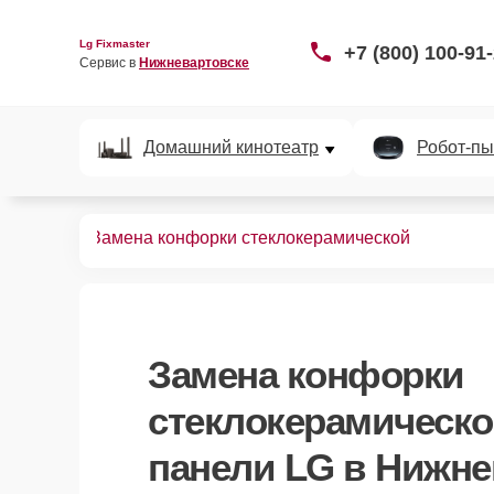
Lg Fixmaster
+7 (800) 100-91
Сервис в 
Нижневартовске
Домашний кинотеатр
Робот-пы
х панелей
Замена конфорки стеклокерамической
Замена конфорки
стеклокерамическ
панели LG в Нижне