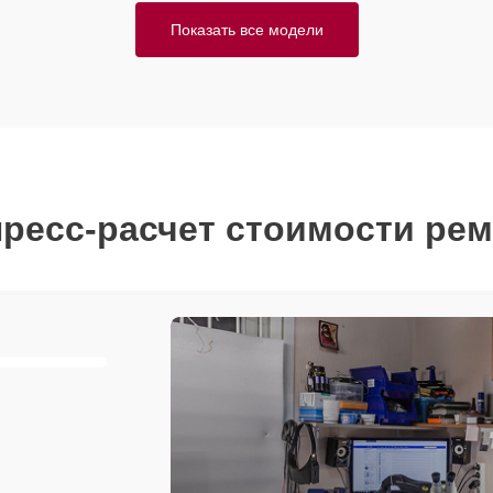
Показать все модели
ресс-расчет стоимости ре