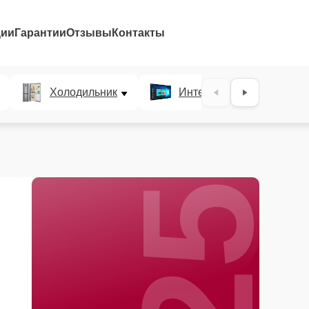
ции
Гарантии
Отзывы
Контакты
25%
Холодильник
Интерактивные панели