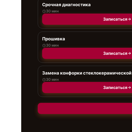
Срочная диагностика
30 мин
Записаться
Прошивка
30 мин
Записаться
Замена конфорки стеклокерамической
30 мин
Записаться