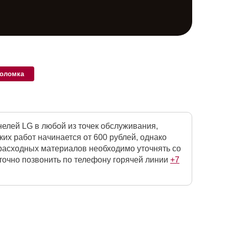
поломка
елей LG в любой из точек обслуживания,
х работ начинается от 600 рублей, однако
 расходных материалов необходимо уточнять со
точно позвонить по телефону горячей линии
+7