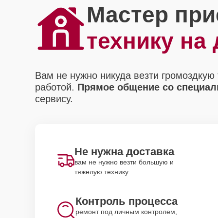
Мастер при
технику на
Вам не нужно никуда везти громоздкую 
работой.
Прямое общение со специали
сервису.
Не нужна доставка
вам не нужно везти большую и
тяжелую технику
Контроль процесса
ремонт под личным контролем,