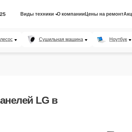
-25
Виды техники
О компании
Цены на ремонт
Ак
лесос
Сушильная машина
Ноутбук
анелей LG
в