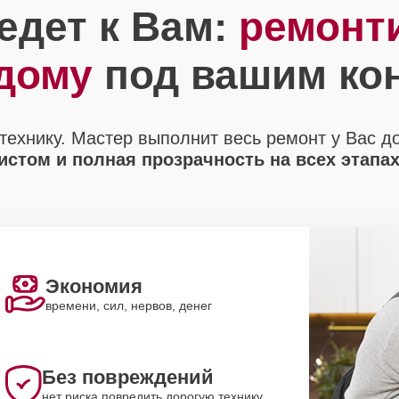
едет к Вам:
ремонт
 дому
под вашим ко
технику. Мастер выполнит весь ремонт у Вас д
стом и полная прозрачность на всех этапа
Экономия
времени, сил, нервов, денег
Без повреждений
нет риска повредить дорогую технику