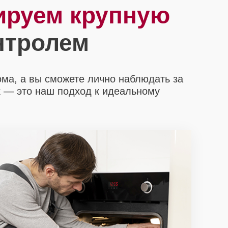
ируем крупную
нтролем
ома, а вы сможете лично наблюдать за
х
— это наш подход к идеальному