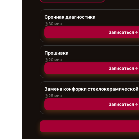
Срочная диагностика
30 мин
Записаться
Прошивка
20 мин
Записаться
Замена конфорки стеклокерамической
25 мин
Записаться