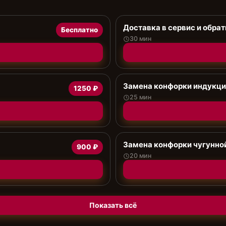
Доставка в сервис и обрат
Бесплатно
30 мин
Замена конфорки индукц
1250 ₽
25 мин
Замена конфорки чугунно
900 ₽
20 мин
Показать всё