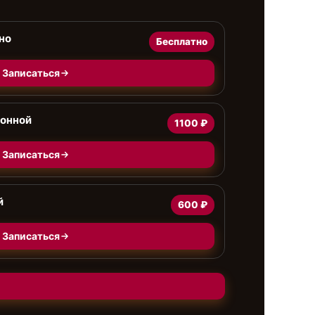
но
Бесплатно
Записаться
ионной
1100 ₽
Записаться
й
600 ₽
Записаться