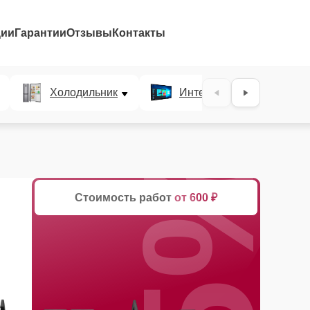
ции
Гарантии
Отзывы
Контакты
Холодильник
Интерактивные панели
25%
Стоимость работ
от 600 ₽