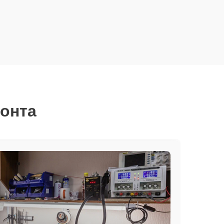
монта