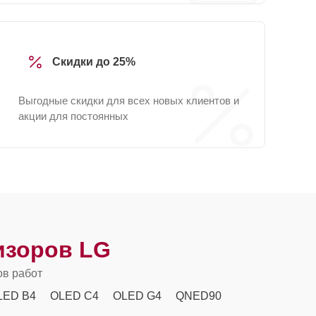
Скидки до 25%
Выгодные скидки для всех новых клиентов и
акции для постоянных
изоров LG
ов работ
LED B4
OLED C4
OLED G4
QNED90