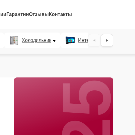
ции
Гарантии
Отзывы
Контакты
25%
Холодильник
Интерактивные панели