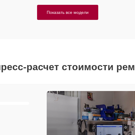
Показать все модели
ресс-расчет стоимости ре