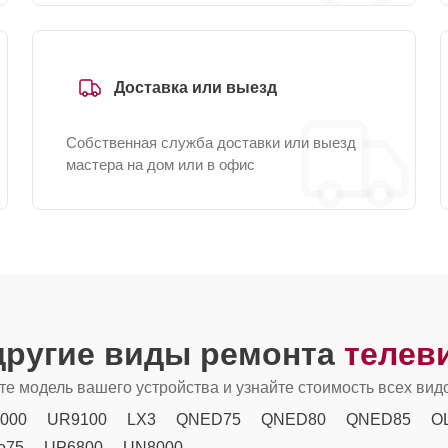
Доставка или выезд
Собственная служба доставки или выезд
мастера на дом или в офис
другие виды ремонта
телев
е модель вашего устройства и узнайте стоимость всех вид
000
UR9100
LX3
QNED75
QNED80
QNED85
O
o75
UP6800
UN8000