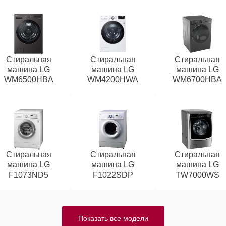
Стиральная
Стиральная
Стиральная
машина LG
машина LG
машина LG
WM6500HBA
WM4200HWA
WM6700HBA
Стиральная
Стиральная
Стиральная
машина LG
машина LG
машина LG
F1073ND5
F1022SDP
TW7000WS
Показать все модели