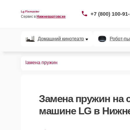
Lg Fixmaster
+7 (800) 100-91
Сервис в 
Нижневартовске
Домашний кинотеатр
Робот-пы
ных машин
Замена пружин
Замена пружин
на 
машине LG в Нижн