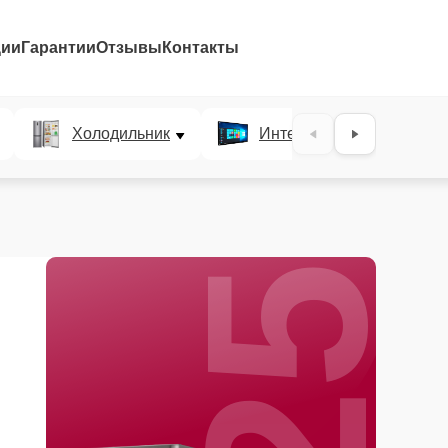
ции
Гарантии
Отзывы
Контакты
25%
Холодильник
Интерактивные панели