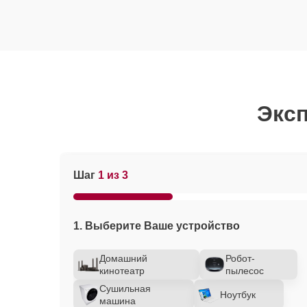
Эксп
Шаг
1 из 3
1. Выберите Ваше устройство
Домашний
Робот-
кинотеатр
пылесос
Сушильная
Ноутбук
машина