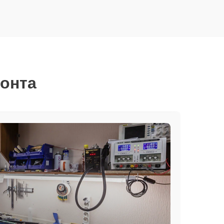
монта