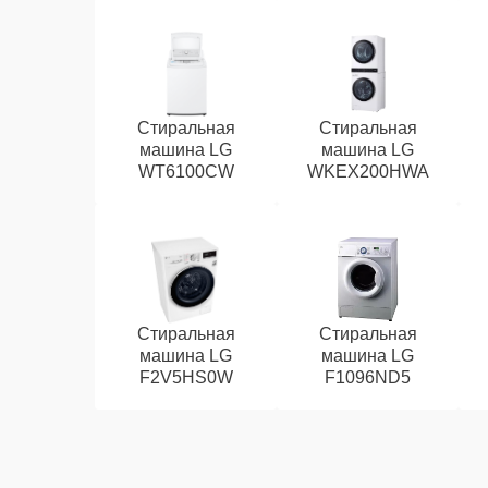
Стиральная
Стиральная
машина LG
машина LG
WT6100CW
WKEX200HWA
Стиральная
Стиральная
машина LG
машина LG
F2V5HS0W
F1096ND5