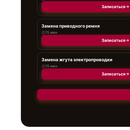
Записаться
Замена приводного ремня
15 мин
Записаться
Замена жгута электропроводки
15 мин
Записаться