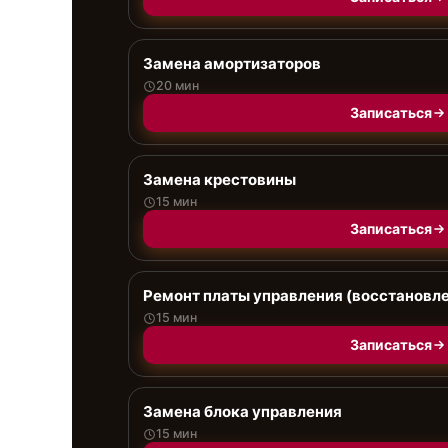
Замена амортизаторов
20 мин
Записаться
Замена крестовины
15 мин
Записаться
Ремонт платы управления (восстановл
15 мин
Записаться
Замена блока управления
15 мин