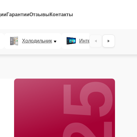
ции
Гарантии
Отзывы
Контакты
25%
Холодильник
Интерактивные панели