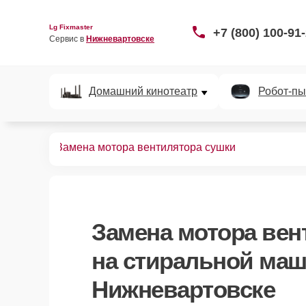
Lg Fixmaster
+7 (800) 100-91
Сервис в 
Нижневартовске
Домашний кинотеатр
Робот-пы
ных машин
Замена мотора вентилятора сушки
Замена мотора вен
на стиральной маш
Нижневартовске