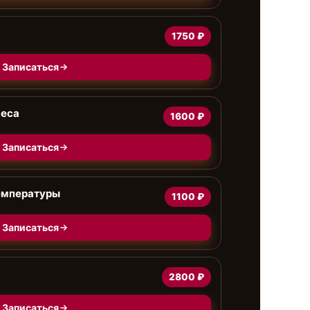
1750 ₽
Записаться
веса
1600 ₽
Записаться
емпературы
1100 ₽
Записаться
2800 ₽
Записаться