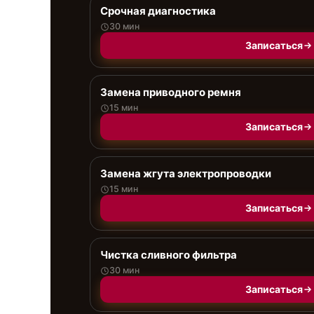
Срочная диагностика
30 мин
Записаться
Замена приводного ремня
15 мин
Записаться
Замена жгута электропроводки
15 мин
Записаться
Чистка сливного фильтра
30 мин
Записаться