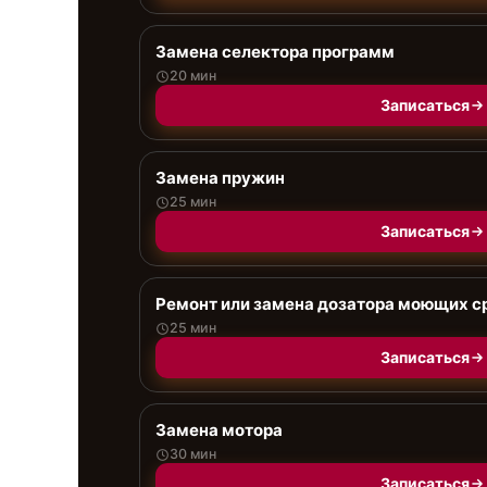
Замена селектора программ
20 мин
Записаться
Замена пружин
25 мин
Записаться
Ремонт или замена дозатора моющих с
25 мин
Записаться
Замена мотора
30 мин
Записаться