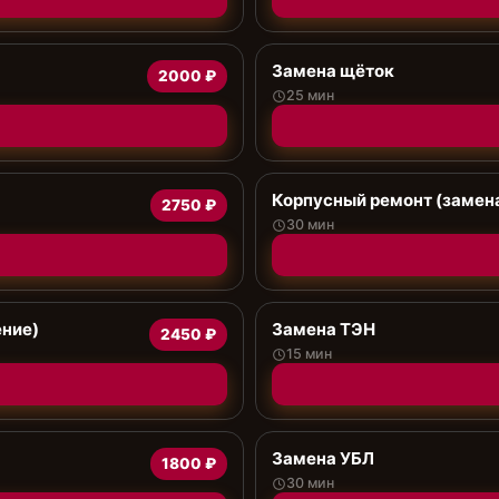
Замена щёток
2000 ₽
25 мин
Корпусный ремонт (замена
2750 ₽
30 мин
ение)
Замена ТЭН
2450 ₽
15 мин
Замена УБЛ
1800 ₽
30 мин