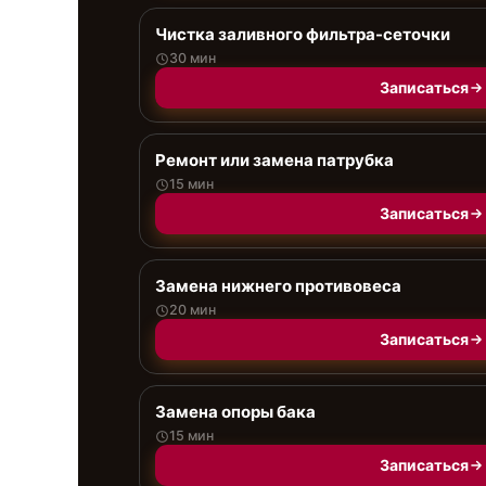
Чистка заливного фильтра-сеточки
30 мин
Записаться
Ремонт или замена патрубка
15 мин
Записаться
Замена нижнего противовеса
20 мин
Записаться
Замена опоры бака
15 мин
Записаться