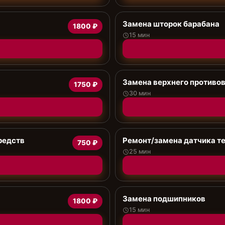
Замена шторок барабана
1800 ₽
15 мин
Замена верхнего противо
1750 ₽
30 мин
редств
Ремонт/замена датчика т
750 ₽
25 мин
Замена подшипников
1800 ₽
15 мин