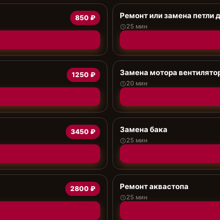
Ремонт или замена петли 
850 ₽
25 мин
Замена мотора вентилято
1250 ₽
20 мин
Замена бака
3450 ₽
25 мин
Ремонт аквастопа
2800 ₽
25 мин