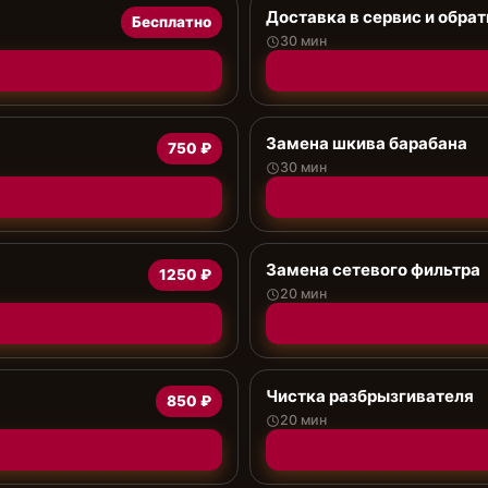
Доставка в сервис и обрат
Бесплатно
30 мин
Замена шкива барабана
750 ₽
30 мин
Замена сетевого фильтра
1250 ₽
20 мин
Чистка разбрызгивателя
850 ₽
20 мин