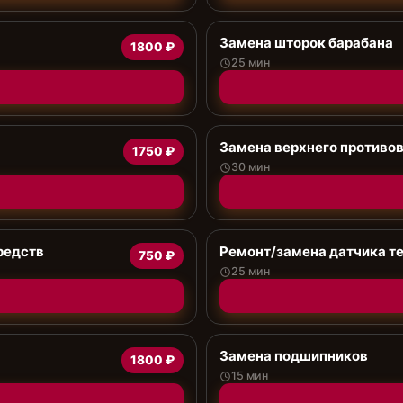
Замена шторок барабана
1800 ₽
25 мин
Замена верхнего противо
1750 ₽
30 мин
редств
Ремонт/замена датчика т
750 ₽
25 мин
Замена подшипников
1800 ₽
15 мин