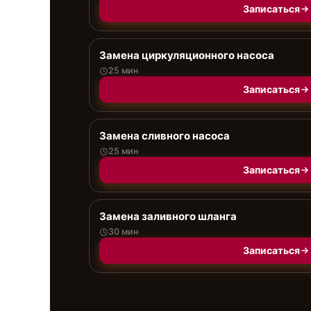
Записаться
Замена циркуляционного насоса
25 мин
Записаться
Замена сливного насоса
25 мин
Записаться
Замена заливного шланга
30 мин
Записаться