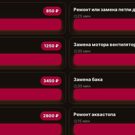
Ремонт или замена петли 
850 ₽
25 мин
Замена мотора вентилято
1250 ₽
30 мин
Замена бака
3450 ₽
30 мин
Ремонт аквастопа
2800 ₽
15 мин