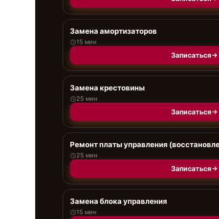
Замена амортизаторов
15 мин
Записаться
Замена крестовины
25 мин
Записаться
Ремонт платы управления (восстановл
25 мин
Записаться
Замена блока управления
15 мин