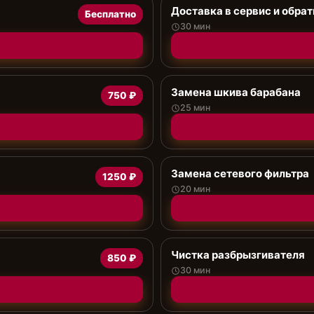
Доставка в сервис и обрат
Бесплатно
30 мин
Замена шкива барабана
750 ₽
25 мин
Замена сетевого фильтра
1250 ₽
20 мин
Чистка разбрызгивателя
850 ₽
30 мин