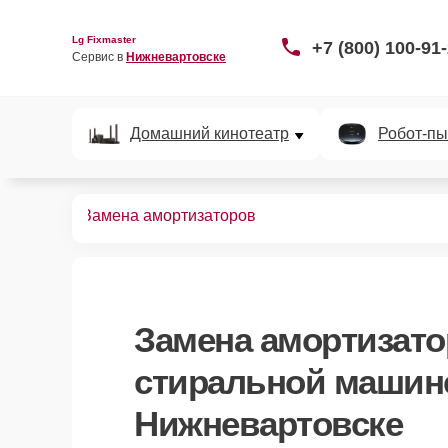
Lg Fixmaster
+7 (800) 100-91
Сервис в 
Нижневартовске
Домашний кинотеатр
Робот-пы
ных машин
Замена амортизаторов
Замена амортизат
стиральной машин
Нижневартовске