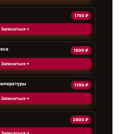
1750 ₽
Записаться
веса
1600 ₽
Записаться
емпературы
1100 ₽
Записаться
2800 ₽
Записаться