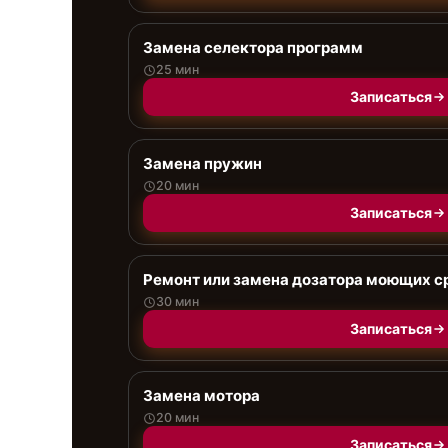
Замена селектора программ
25 мин
Записаться
Замена пружин
20 мин
Записаться
Ремонт или замена дозатора моющих с
30 мин
Записаться
Замена мотора
20 мин
Записаться