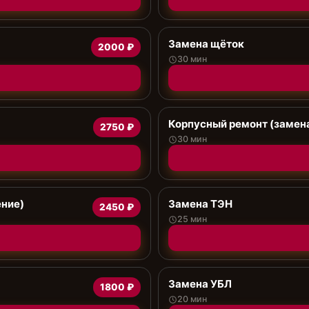
Замена щёток
2000 ₽
30 мин
Корпусный ремонт (замена
2750 ₽
30 мин
ение)
Замена ТЭН
2450 ₽
25 мин
Замена УБЛ
1800 ₽
20 мин