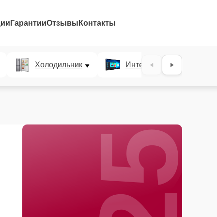
ции
Гарантии
Отзывы
Контакты
25%
Холодильник
Интерактивные панели