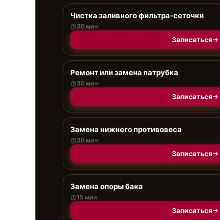
Чистка заливного фильтра-сеточки
30 мин
Записаться
Ремонт или замена патрубка
30 мин
Записаться
Замена нижнего противовеса
30 мин
Записаться
Замена опоры бака
15 мин
Записаться