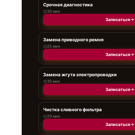
Срочная диагностика
30 мин
Записаться
Замена приводного ремня
25 мин
Записаться
Замена жгута электропроводки
30 мин
Записаться
Чистка сливного фильтра
20 мин
Записаться