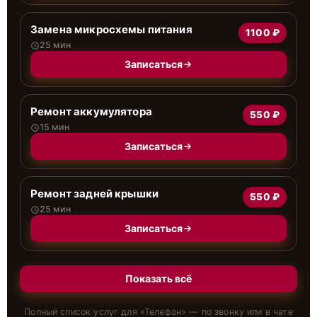
Замена микросхемы питания
1100 ₽
25 мин
Записаться
Ремонт аккумулятора
550 ₽
15 мин
Записаться
Ремонт задней крышки
550 ₽
25 мин
Записаться
Показать всё
Полный список услуг для «
Телефон
» — по звонку или в чате