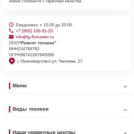
любой сложности с гарантией качества.
Ежедневно, с 10:00 до 20:00
+7 (800) 100-91-25
info@lg-fixmaster.ru
ООО
“Ремонт техники”
ИНН
234789782
ОГРН
98742397845098
г. Нижневартовск ул. Чапаева, 27
Меню
Виды техники
Наши сервисные центры