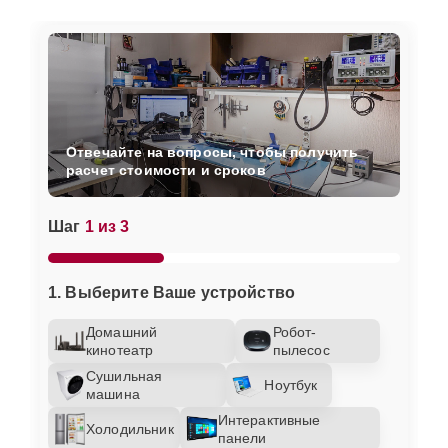
Отвечайте на вопросы, чтобы получить
расчет стоимости и сроков
Шаг
1 из 3
1. Выберите Ваше устройство
Домашний
Робот-
кинотеатр
пылесос
Сушильная
Ноутбук
машина
Интерактивные
Холодильник
панели