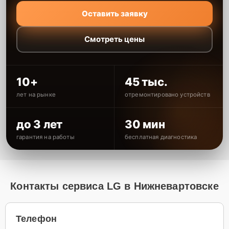
Оставить заявку
Смотреть цены
10+
45 тыс.
лет на рынке
отремонтировано устройств
до 3 лет
30 мин
гарантия на работы
бесплатная диагностика
Контакты сервиса LG в Нижневартовске
Телефон