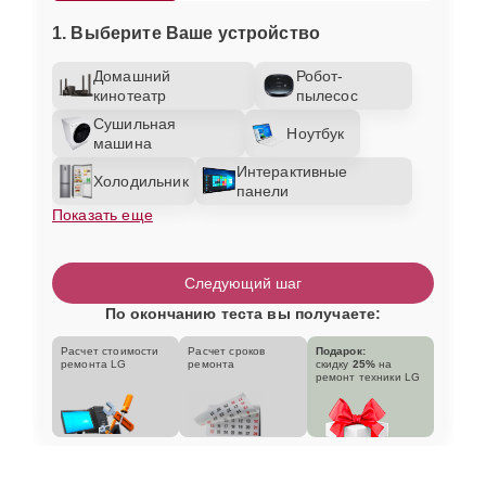
1. Выберите Ваше устройство
Домашний
Робот-
кинотеатр
пылесос
Сушильная
Ноутбук
машина
Интерактивные
Холодильник
панели
Показать еще
Следующий шаг
По окончанию теста вы получаете:
Расчет стоимости
Расчет сроков
Подарок:
ремонта LG
ремонта
скидку
25%
на
ремонт техники LG