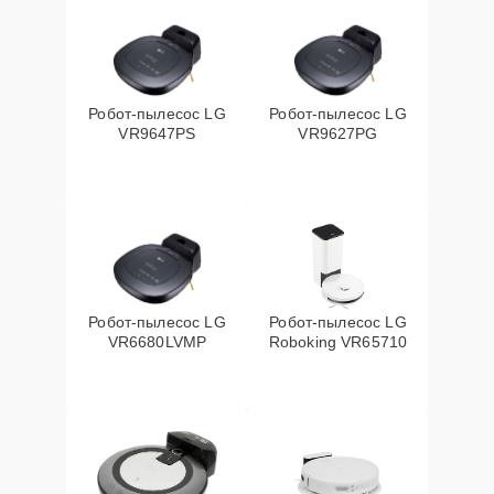
Робот-пылесос LG
Робот-пылесос LG
VR9647PS
VR9627PG
Робот-пылесос LG
Робот-пылесос LG
VR6680LVMP
Roboking VR65710