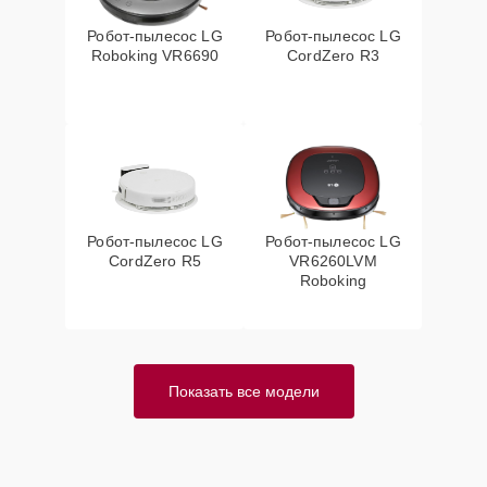
Робот-пылесос LG
Робот-пылесос LG
Roboking VR6690
CordZero R3
Робот-пылесос LG
Робот-пылесос LG
CordZero R5
VR6260LVM
Roboking
Показать все модели