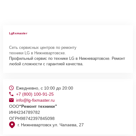
Lgfixmaster
Сеть сервисных центров по ремонту
техники LG в Нижневартовске.
Профильный сервис по технике LG в Нижневартовске. Ремонт
любой сложности с гарантией качества.
Ежедневно, с 10:00 до 20:00
+7 (800) 100-91-25
info@lg-fixmaster.ru
ООО
“Ремонт техники”
ИНН
234789782
ОГРН
98742397845098
г. Нижневартовск ул. Чапаева, 27