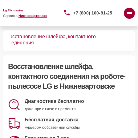
Lg Fixmaster
+7 (800) 100-91-25
Сервис в 
Нижневартовске
Восстановление шлейфа, контактного
сов
соединения
Восстановление шлейфа,
контактного соединения
на роботе-
пылесосе LG в Нижневартовске
Диагностика бесплатно
даже при отказе от ремонта
Бесплатная доставка
курьером собственной службы