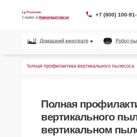
Lg Fixmaster
+7 (800) 100-91
Сервис в 
Нижневартовске
Домашний кинотеатр
Робот-пы
пылесосов
Полная профилактика вертикального пылесоса
Полная профилакт
вертикального пы
вертикальном пыл