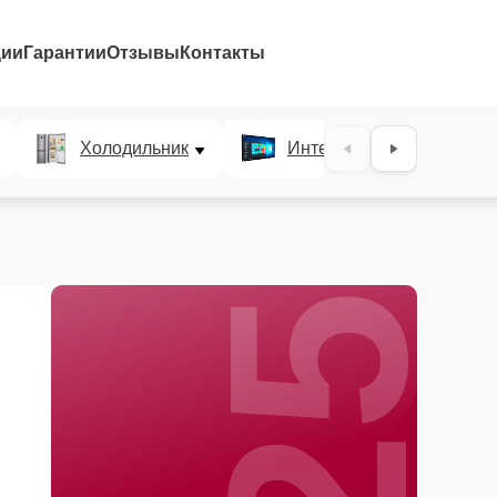
ции
Гарантии
Отзывы
Контакты
25%
Холодильник
Интерактивные панели