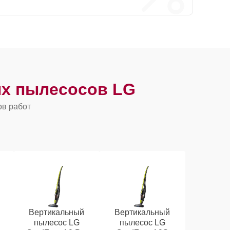
х пылесосов LG
ов работ
Вертикальный
Вертикальный
пылесос LG
пылесос LG