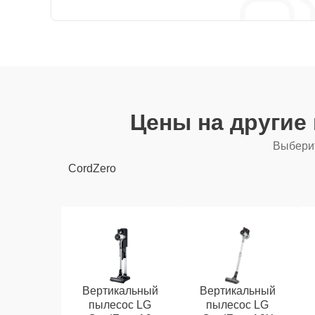
Цены на другие
Выберит
CordZero
Вертикальный
Вертикальный
пылесос LG
пылесос LG