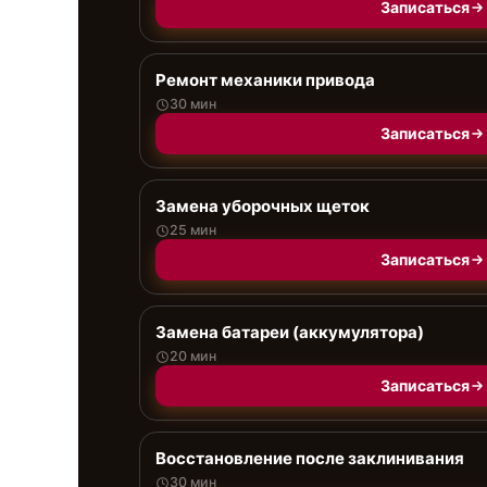
Записаться
Ремонт механики привода
30 мин
Записаться
Замена уборочных щеток
25 мин
Записаться
Замена батареи (аккумулятора)
20 мин
Записаться
Восстановление после заклинивания
30 мин