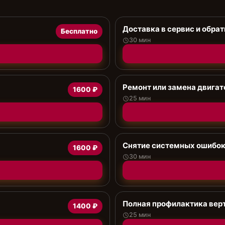
Доставка в сервис и обрат
Бесплатно
30 мин
Ремонт или замена двигат
1600 ₽
25 мин
Снятие системных ошибо
1600 ₽
30 мин
Полная профилактика вер
1400 ₽
25 мин