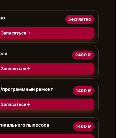
но
Бесплатно
Записаться
еля
2400 ₽
Записаться
к/программный ремонт
1400 ₽
Записаться
тикального пылесоса
1400 ₽