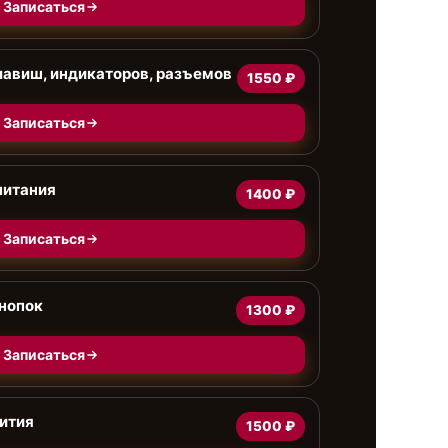
Записаться
клавиш, индикаторов, разъемов
1550 ₽
Записаться
питания
1400 ₽
Записаться
кнопок
1300 ₽
Записаться
ития
1500 ₽