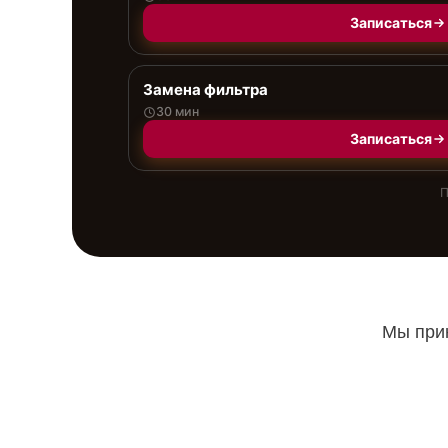
Записаться
Замена фильтра
30 мин
Записаться
П
Мы прин