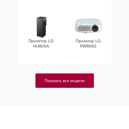
Проектор LG
Проектор LG
HU80KA
PW800G
Показать все модели