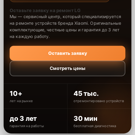
Оставьте заявку на ремонт LG
Мы — сервисный центр, который специализируется
на ремонте устройств бренда Xiaomi. Оригинальные
комплектующие, честные цены и гарантия до 3 лет
на каждую работу.
Оставить заявку
Смотреть цены
10+
45 тыс.
лет на рынке
отремонтировано устройств
до 3 лет
30 мин
гарантия на работы
бесплатная диагностика