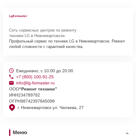
Lgfixmaster
Сеть сервисных центров по ремонту
техники LG в Нижневартовске.
Профильный сервис по технике LG в Нижневартовске. Ремонт
любой сложности с гарантией качества.
Ежедневно, с 10:00 до 20:00
+7 (800) 100-91-25
info@lg-fixmaster.ru
ООО
“Ремонт техники”
ИНН
234789782
ОГРН
98742397845098
г. Нижневартовск ул. Чапаева, 27
Меню