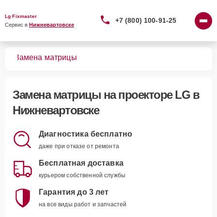
Lg Fixmaster
+7 (800) 100-91-25
Сервис в 
Нижневартовске
ров
Замена матрицы
Замена матрицы
на проекторе LG в
Нижневартовске
Диагностика бесплатно
даже при отказе от ремонта
Бесплатная доставка
курьером собственной службы
Гарантия до 3 лет
на все виды работ и запчастей