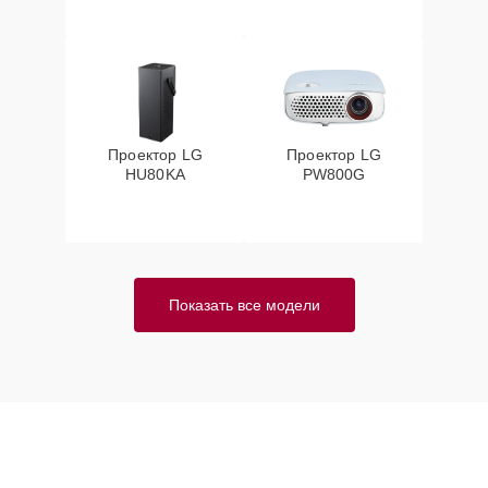
Проектор LG
Проектор LG
HU80KA
PW800G
Показать все модели