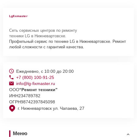
Lgfixmaster
Сеть сервисных центров по ремонту
техники LG в Нижневартовске.
Профильный сервис по технике LG в Нижневартовске. Ремонт
любой сложности с гарантией качества.
Ежедневно, с 10:00 до 20:00
+7 (800) 100-91-25
info@lg-fixmaster.ru
ООО
“Ремонт техники”
ИНН
234789782
ОГРН
98742397845098
г. Нижневартовск ул. Чапаева, 27
Меню