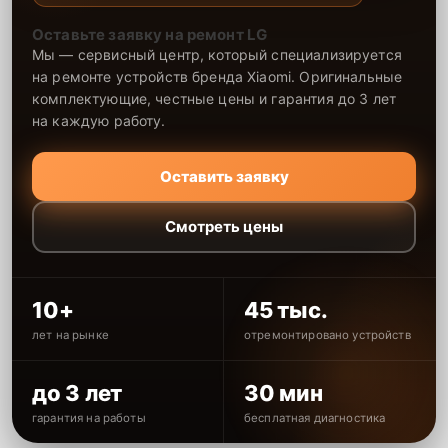
Оставьте заявку на ремонт LG
Мы — сервисный центр, который специализируется
на ремонте устройств бренда Xiaomi. Оригинальные
комплектующие, честные цены и гарантия до 3 лет
на каждую работу.
Оставить заявку
Смотреть цены
10+
45 тыс.
лет на рынке
отремонтировано устройств
до 3 лет
30 мин
гарантия на работы
бесплатная диагностика