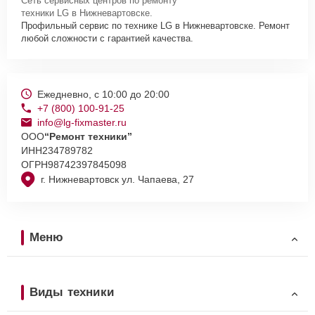
Сеть сервисных центров по ремонту
техники LG в Нижневартовске.
Профильный сервис по технике LG в Нижневартовске. Ремонт
любой сложности с гарантией качества.
Ежедневно, с 10:00 до 20:00
+7 (800) 100-91-25
info@lg-fixmaster.ru
ООО
“Ремонт техники”
ИНН
234789782
ОГРН
98742397845098
г. Нижневартовск ул. Чапаева, 27
Меню
Виды техники