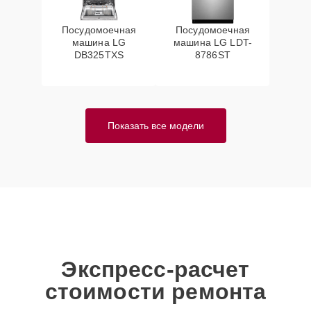
Посудомоечная
Посудомоечная
машина LG
машина LG LDT-
DB325TXS
8786ST
Показать все модели
Экспресс-расчет
стоимости ремонта