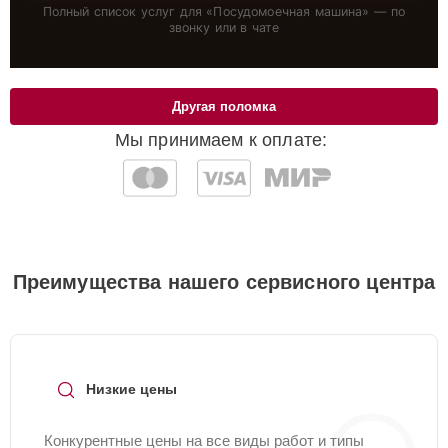
Полный список услуг для «
Посудомоечная машина
» — по
звонку или в чате
Другая поломка
Мы принимаем к оплате:
Преимущества нашего сервисного центра
Низкие цены
Конкурентные цены на все виды работ и типы