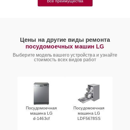
Все преимущества
Цены на другие виды ремонта
посудомоечных машин LG
Выберите модель вашего устройства и узнайте
стоимость всех видов работ
Посудомоечная
Посудомоечная
машина LG
машина LG
d‑1463cf
LDF5678SS