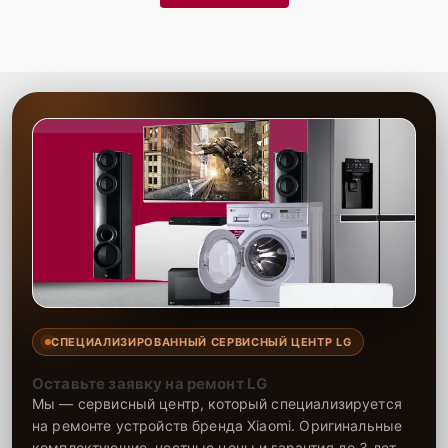
СПЕЦИАЛИЗИРОВАННЫЙ СЕРВИСНЫЙ ЦЕНТР LG
Оставьте заявку на ремонт LG
Мы — сервисный центр, который специализируется
на ремонте устройств бренда Xiaomi. Оригинальные
комплектующие, честные цены и гарантия до 3 лет