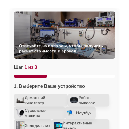
Отвечайте на вопросы, чтобы получить
расчет стоимости и сроков
Шаг
1 из 3
1. Выберите Ваше устройство
Домашний
Робот-
кинотеатр
пылесос
Сушильная
Ноутбук
машина
Интерактивные
Холодильник
панели