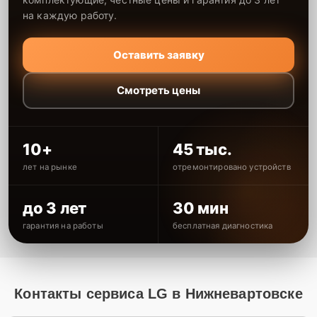
на каждую работу.
Оставить заявку
Смотреть цены
10+
45 тыс.
лет на рынке
отремонтировано устройств
до 3 лет
30 мин
гарантия на работы
бесплатная диагностика
Контакты сервиса LG в Нижневартовске