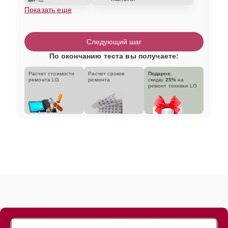
Показать еще
Следующий шаг
По окончанию теста вы получаете:
Расчет стоимости
Расчет сроков
Подарок:
ремонта LG
ремонта
скидку
25%
на
ремонт техники LG