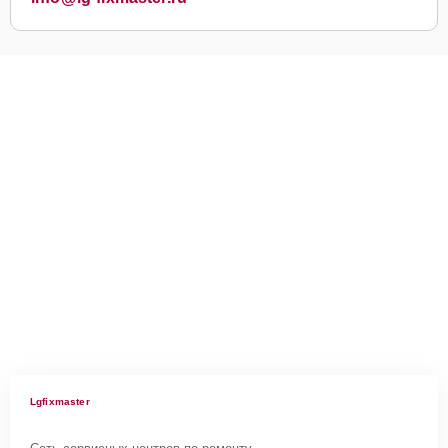
Lgfixmaster