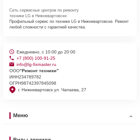
Сеть сервисных центров по ремонту
техники LG в Нижневартовске.
Профильный сервис по технике LG в Нижневартовске. Ремонт
любой сложности с гарантией качества.
Ежедневно, с 10:00 до 20:00
+7 (800) 100-91-25
info@lg-fixmaster.ru
ООО
“Ремонт техники”
ИНН
234789782
ОГРН
98742397845098
г. Нижневартовск ул. Чапаева, 27
Меню
Виды техники