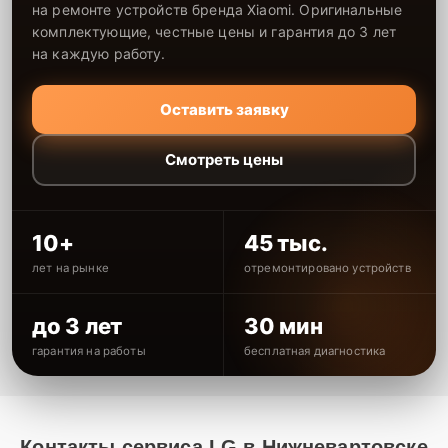
на ремонте устройств бренда Xiaomi. Оригинальные
комплектующие, честные цены и гарантия до 3 лет
на каждую работу.
Оставить заявку
Смотреть цены
10+
45 тыс.
лет на рынке
отремонтировано устройств
до 3 лет
30 мин
гарантия на работы
бесплатная диагностика
Контакты сервиса LG в Нижневартовске