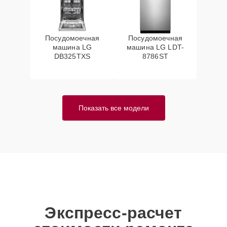
Посудомоечная
Посудомоечная
машина LG
машина LG LDT-
DB325TXS
8786ST
Показать все модели
Экспресс-расчет