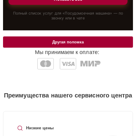
Полный список услуг для «
Посудомоечная машина
» — по
звонку или в чате
Другая поломка
Мы принимаем к оплате:
Преимущества нашего сервисного центра
Низкие цены