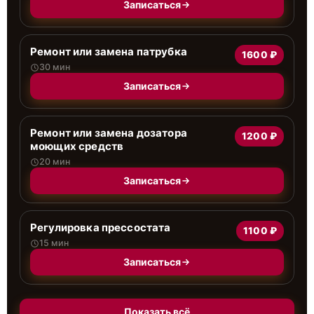
Записаться
Ремонт или замена патрубка
1600 ₽
30 мин
Записаться
Ремонт или замена дозатора
1200 ₽
моющих средств
20 мин
Записаться
Регулировка прессостата
1100 ₽
15 мин
Записаться
Показать всё