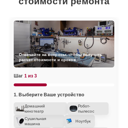
стоимости ремонта
Отвечайте на вопросы, чтобы получить
расчет стоимости и сроков
Шаг
1 из 3
1. Выберите Ваше устройство
Домашний
Робот-
кинотеатр
пылесос
Сушильная
Ноутбук
машина