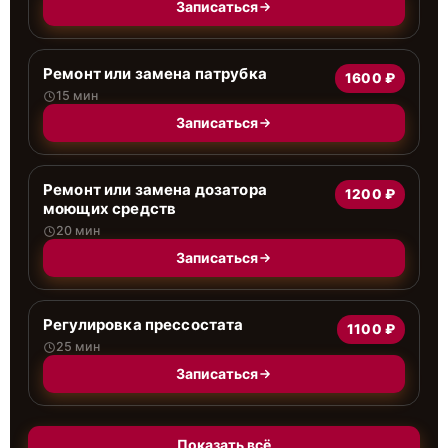
Записаться
Ремонт или замена патрубка
1600 ₽
15 мин
Записаться
Ремонт или замена дозатора
1200 ₽
моющих средств
20 мин
Записаться
Регулировка прессостата
1100 ₽
25 мин
Записаться
Показать всё