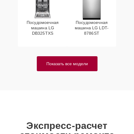
Посудомоечная
Посудомоечная
машина LG
машина LG LDT-
DB325TXS
8786ST
Показать все модели
Экспресс-расчет