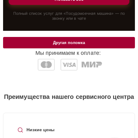
Полный список услуг для «
Посудомоечная машина
» — по
звонку или в чате
Другая поломка
Мы принимаем к оплате:
Преимущества нашего сервисного центра
Низкие цены