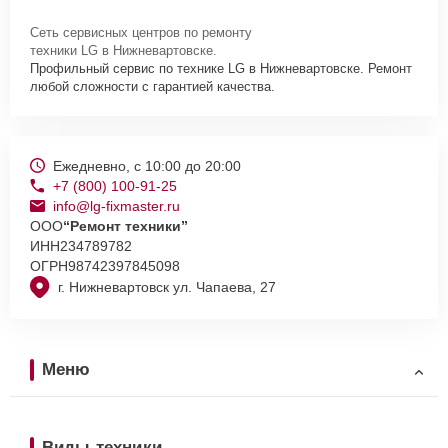
Сеть сервисных центров по ремонту
техники LG в Нижневартовске.
Профильный сервис по технике LG в Нижневартовске. Ремонт
любой сложности с гарантией качества.
Ежедневно, с 10:00 до 20:00
+7 (800) 100-91-25
info@lg-fixmaster.ru
ООО
“Ремонт техники”
ИНН
234789782
ОГРН
98742397845098
г. Нижневартовск ул. Чапаева, 27
Меню
Виды техники