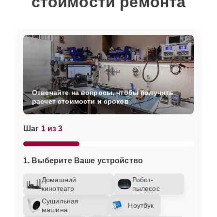
стоимости ремонта
Отвечайте на вопросы, чтобы получить
расчет стоимости и сроков
Шаг
1 из 3
1. Выберите Ваше устройство
Домашний
Робот-
кинотеатр
пылесос
Сушильная
Ноутбук
машина