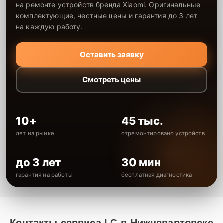
на ремонте устройств бренда Xiaomi. Оригинальные
комплектующие, честные цены и гарантия до 3 лет
на каждую работу.
Оставить заявку
Смотреть цены
10+
45 тыс.
лет на рынке
отремонтировано устройств
до 3 лет
30 мин
гарантия на работы
бесплатная диагностика
Контакты сервиса LG в Нижневартовске