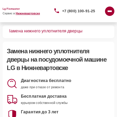
Lg Fixmaster
+7 (800) 100-91-25
Сервис в 
Нижневартовске
шин
Замена нижнего уплотнителя дверцы
Замена нижнего уплотнителя
дверцы
на посудомоечной машине
LG в Нижневартовске
Диагностика бесплатно
даже при отказе от ремонта
Бесплатная доставка
курьером собственной службы
Гарантия до 3 лет