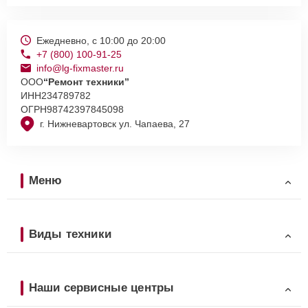
Ежедневно, с 10:00 до 20:00
+7 (800) 100-91-25
info@lg-fixmaster.ru
ООО
“Ремонт техники”
ИНН
234789782
ОГРН
98742397845098
г. Нижневартовск ул. Чапаева, 27
Меню
Виды техники
Наши сервисные центры