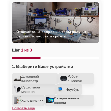
Отвечайте на вопросы, чтобы получить
расчет стоимости и сроков
Шаг
1 из 3
1. Выберите Ваше устройство
Домашний
Робот-
кинотеатр
пылесос
Сушильная
Ноутбук
машина
Интерактивные
Холодильник
панели
Показать еще