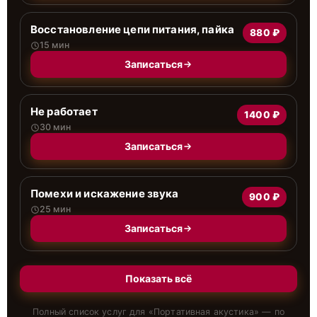
Восстановление цепи питания, пайка
880 ₽
15 мин
Записаться
Не работает
1400 ₽
30 мин
Записаться
Помехи и искажение звука
900 ₽
25 мин
Записаться
Показать всё
Полный список услуг для «
Портативная акустика
» — по