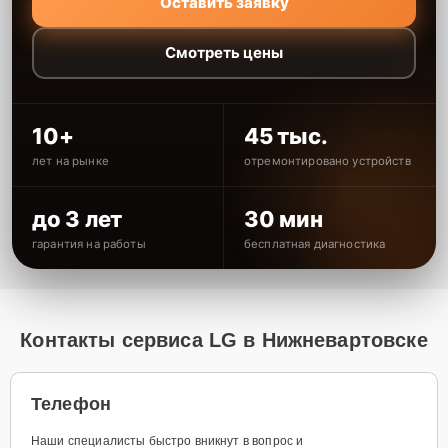
Оставить заявку
Смотреть цены
10+
45 тыс.
лет на рынке
отремонтировано устройств
до 3 лет
30 мин
гарантия на работы
бесплатная диагностика
Контакты сервиса LG в Нижневартовске
Телефон
Наши специалисты быстро вникнут в вопрос и