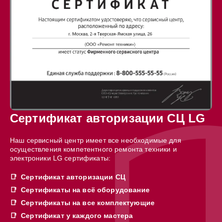
Сертификат авторизации СЦ LG
Наш сервисный центр имеет все необходимые для
осуществления компетентного ремонта техники и
электроники LG сертификаты:
Сертификат авторизации СЦ
Сертификаты на всё оборудование
Сертификаты на все комплектующие
Сертификат у каждого мастера