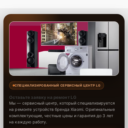
аккумуляторов для портативной акустики. Опыт наших мастеров
позволяет быстро и точно выявить проблему и устранить ее с
использованием современных технологий. Обращайтесь для
ремонта с гарантией на все виды работ и запчасти.
СПЕЦИАЛИЗИРОВАННЫЙ СЕРВИСНЫЙ ЦЕНТР LG
Оставьте заявку на ремонт LG
Мы — сервисный центр, который специализируется
на ремонте устройств бренда Xiaomi. Оригинальные
комплектующие, честные цены и гарантия до 3 лет
на каждую работу.