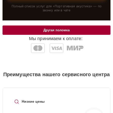
Полный список услуг для «
Портативная акустика
» — по
звонку или в чате
Другая поломка
Мы принимаем к оплате:
Преимущества нашего сервисного центра
Низкие цены