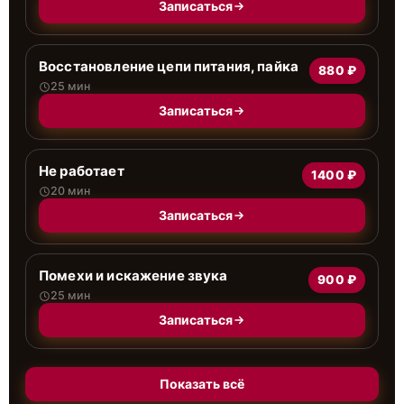
Записаться
Восстановление цепи питания, пайка
880 ₽
25 мин
Записаться
Не работает
1400 ₽
20 мин
Записаться
Помехи и искажение звука
900 ₽
25 мин
Записаться
Показать всё