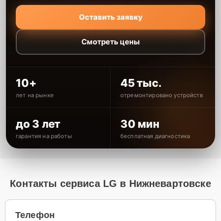
Оставить заявку
Смотреть цены
10+
45 тыс.
лет на рынке
отремонтировано устройств
до 3 лет
30 мин
гарантия на работы
бесплатная диагностика
Контакты сервиса LG в Нижневартовске
Телефон