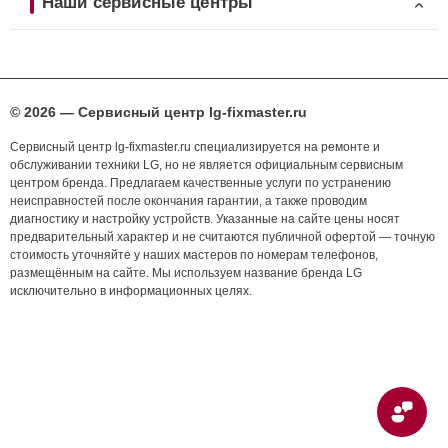
Наши сервисные центры
© 2026 — Сервисный центр lg-fixmaster.ru
Сервисный центр lg-fixmaster.ru специализируется на ремонте и
обслуживании техники LG, но не является официальным сервисным
центром бренда. Предлагаем качественные услуги по устранению
неисправностей после окончания гарантии, а также проводим
диагностику и настройку устройств. Указанные на сайте цены носят
предварительный характер и не считаются публичной офертой — точную
стоимость уточняйте у наших мастеров по номерам телефонов,
размещённым на сайте. Мы используем название бренда LG
исключительно в информационных целях.