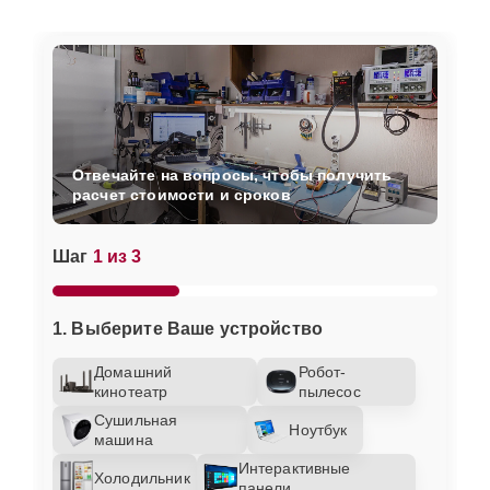
Отвечайте на вопросы, чтобы получить
расчет стоимости и сроков
Шаг
1 из 3
1. Выберите Ваше устройство
Домашний
Робот-
кинотеатр
пылесос
Сушильная
Ноутбук
машина
Интерактивные
Холодильник
панели