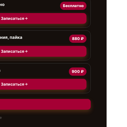
но
Бесплатно
Записаться
ния, пайка
880 ₽
Записаться
а
900 ₽
Записаться
е