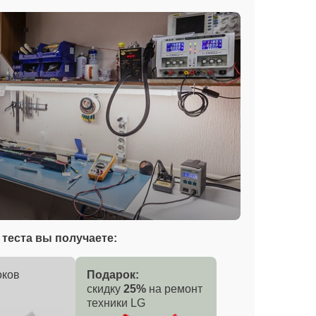
теста вы получаете:
оков
Подарок:
скидку
25%
на ремонт
техники LG