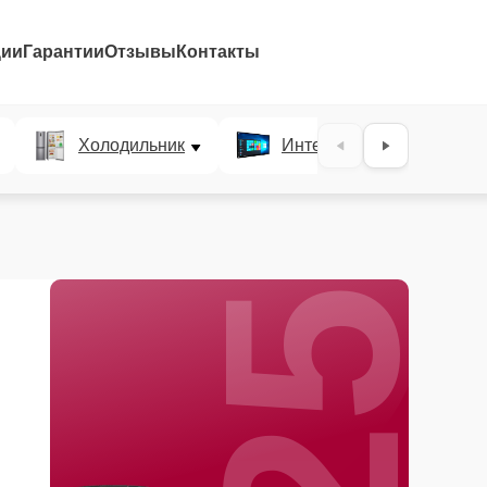
ции
Гарантии
Отзывы
Контакты
25%
Холодильник
Интерактивные панели