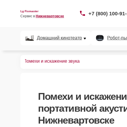
Lg Fixmaster
+7 (800) 100-91
Сервис в 
Нижневартовске
Домашний кинотеатр
Робот-пы
х акустик
Помехи и искажение звука
Помехи и искажени
портативной акуст
Нижневартовске