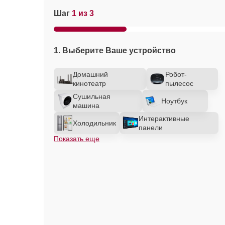
Шаг
1 из 3
1. Выберите Ваше устройство
Домашний
Робот-
кинотеатр
пылесос
Сушильная
Ноутбук
машина
Интерактивные
Холодильник
панели
Показать еще