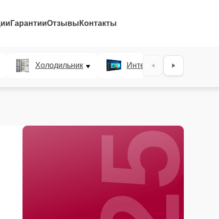
ции
Гарантии
Отзывы
Контакты
25%
Холодильник
Интерактивные панели