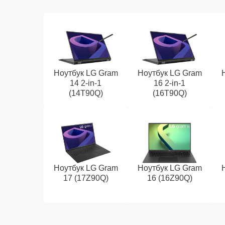
Ноутбук LG Gram
Ноутбук LG Gram
14 2-in-1
16 2-in-1
(14T90Q)
(16T90Q)
Ноутбук LG Gram
Ноутбук LG Gram
17 (17Z90Q)
16 (16Z90Q)