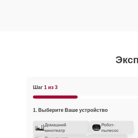
Эксп
Шаг
1 из 3
1. Выберите Ваше устройство
Домашний
Робот-
кинотеатр
пылесос