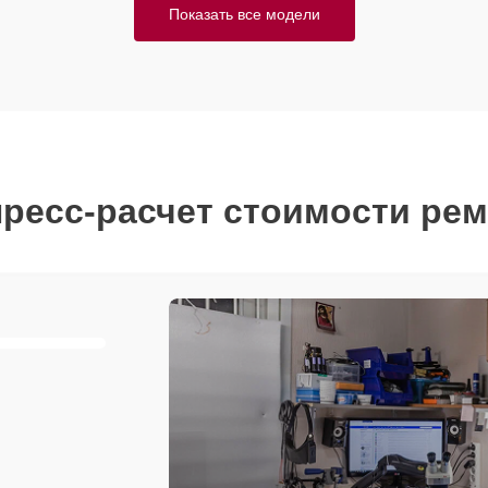
Показать все модели
ресс-расчет стоимости ре