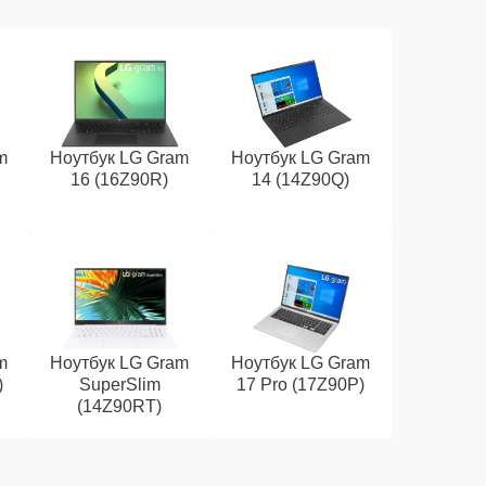
m
Ноутбук LG Gram
Ноутбук LG Gram
16 (16Z90R)
14 (14Z90Q)
m
Ноутбук LG Gram
Ноутбук LG Gram
)
SuperSlim
17 Pro (17Z90P)
(14Z90RT)