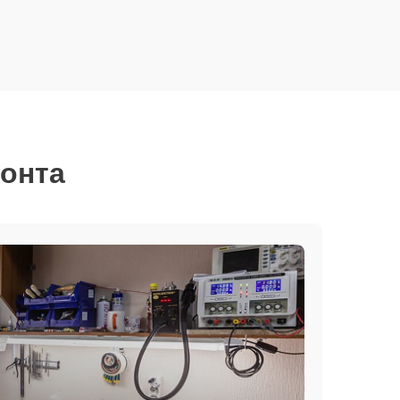
монта