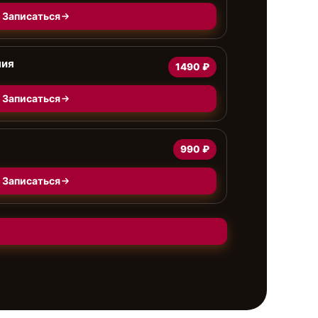
Записаться
ния
1490 ₽
Записаться
990 ₽
Записаться