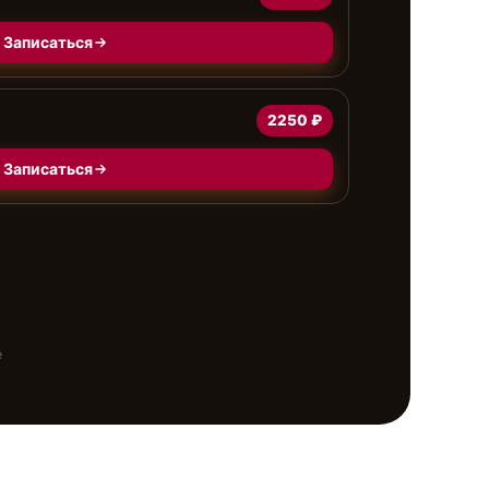
Записаться
2250 ₽
Записаться
е