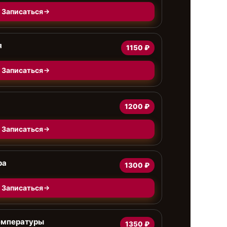
Записаться
я
1150 ₽
Записаться
1200 ₽
Записаться
ра
1300 ₽
Записаться
емпературы
1350 ₽