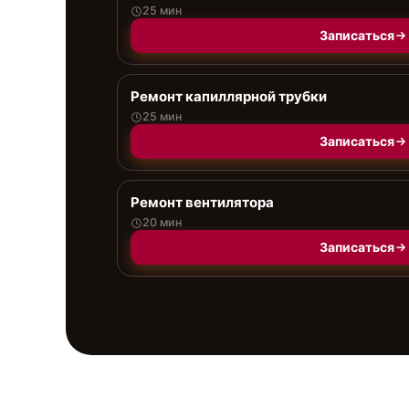
25 мин
Записаться
Ремонт капиллярной трубки
25 мин
Записаться
Ремонт вентилятора
20 мин
Записаться