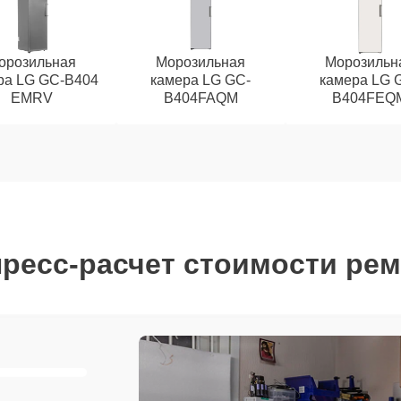
орозильная
Морозильная
Морозильн
ра LG GC-B404
камера LG GC-
камера LG 
EMRV
B404FAQM
B404FEQ
ресс-расчет стоимости ре