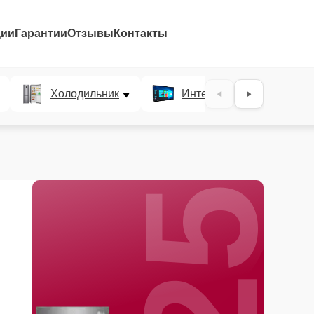
ции
Гарантии
Отзывы
Контакты
25%
Холодильник
Интерактивные панели