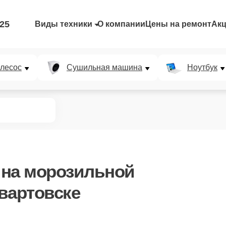
-25
Виды техники
О компании
Цены на ремонт
Ак
лесос
Сушильная машина
Ноутбук
на морозильной
вартовске