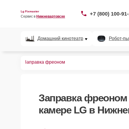
Lg Fixmaster
+7 (800) 100-91
Сервис в 
Нижневартовске
Домашний кинотеатр
Робот-пы
ных камер
Заправка фреоном
Заправка фреоном
камере LG в Нижне