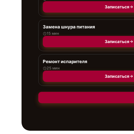
Записаться
Замена шнура питания
15 мин
Записаться
Ремонт испарителя
25 мин
Записаться