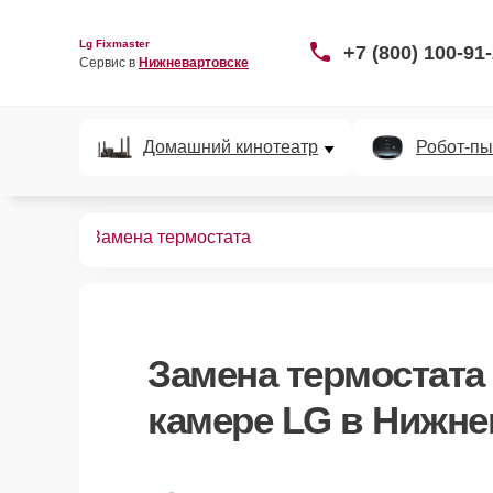
Lg Fixmaster
+7 (800) 100-91
Сервис в 
Нижневартовске
Домашний кинотеатр
Робот-пы
ных камер
Замена термостата
Замена термостата
камере LG в Нижне