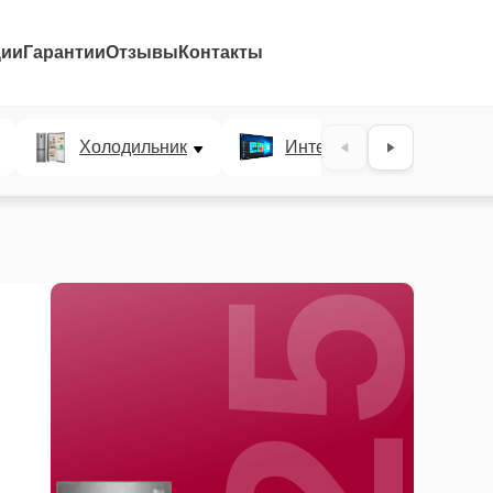
ции
Гарантии
Отзывы
Контакты
25%
Холодильник
Интерактивные панели