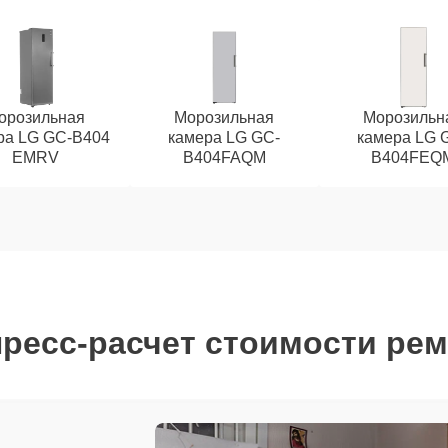
орозильная
Морозильная
Морозильн
ра LG GC-B404
камера LG GC-
камера LG 
EMRV
B404FAQM
B404FEQ
ресс-расчет стоимости ре