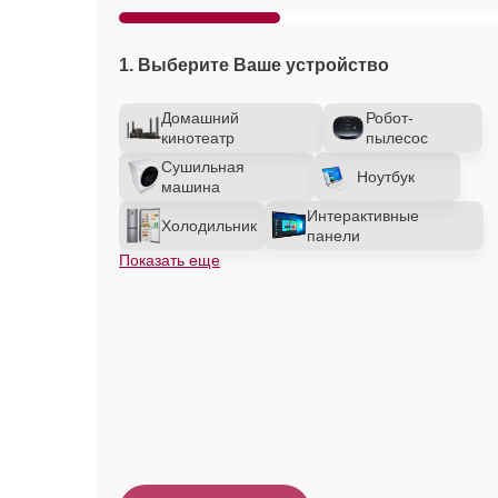
1. Выберите Ваше устройство
Домашний
Робот-
кинотеатр
пылесос
Сушильная
Ноутбук
машина
Интерактивные
Холодильник
панели
Показать еще