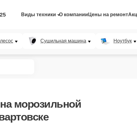
-25
Виды техники
О компании
Цены на ремонт
Ак
лесос
Сушильная машина
Ноутбук
на морозильной
вартовске