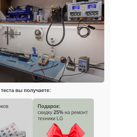
теста вы получаете:
оков
Подарок:
скидку
25%
на ремонт
техники LG