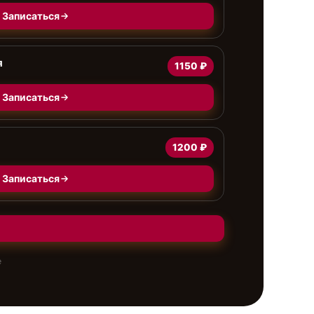
Записаться
я
1150 ₽
Записаться
1200 ₽
Записаться
е