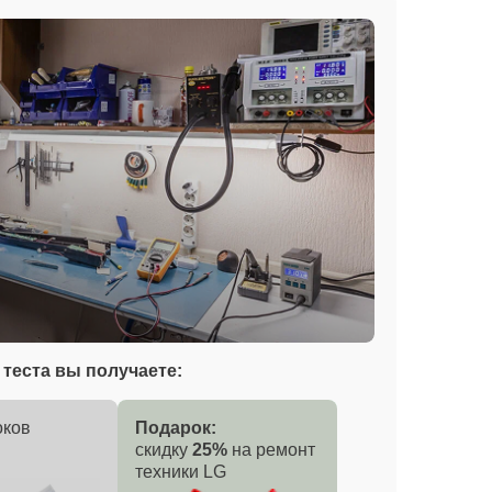
теста вы получаете:
оков
Подарок:
скидку
25%
на ремонт
техники LG