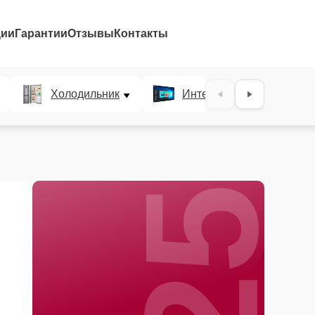
ции
Гарантии
Отзывы
Контакты
25%
Холодильник
Интерактивные панели