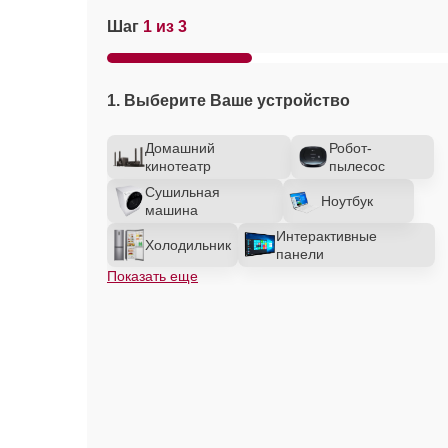
Шаг
1 из 3
1. Выберите Ваше устройство
Домашний
Робот-
кинотеатр
пылесос
Сушильная
Ноутбук
машина
Интерактивные
Холодильник
панели
Показать еще