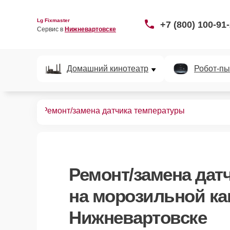
Lg Fixmaster
+7 (800) 100-91
Сервис в 
Нижневартовске
Домашний кинотеатр
Робот-пы
ных камер
Ремонт/замена датчика температуры
Ремонт/замена дат
на морозильной ка
Нижневартовске