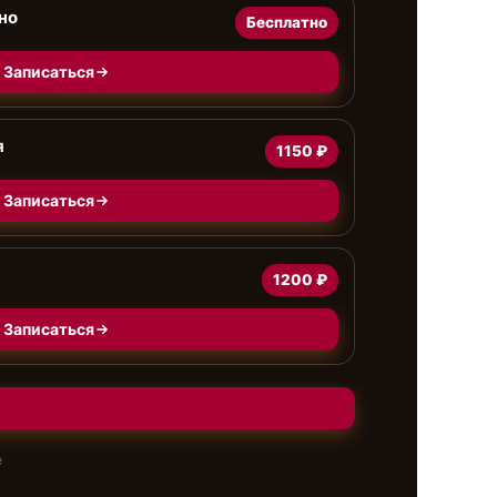
но
Бесплатно
Записаться
я
1150 ₽
Записаться
1200 ₽
Записаться
е