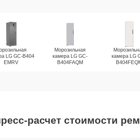
орозильная
Морозильная
Морозильн
ра LG GC-B404
камера LG GC-
камера LG 
EMRV
B404FAQM
B404FEQ
ресс-расчет стоимости ре