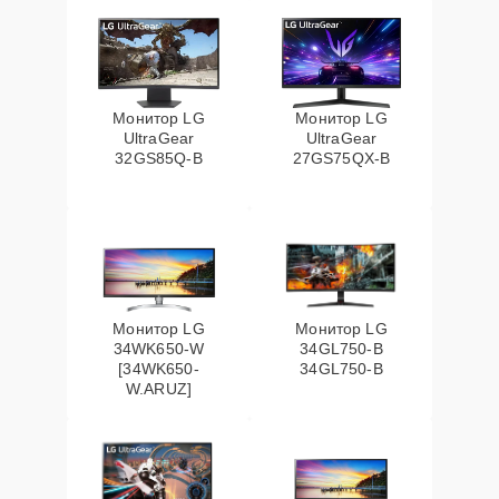
Монитор LG
Монитор LG
UltraGear
UltraGear
32GS85Q-B
27GS75QX-B
Монитор LG
Монитор LG
34WK650-W
34GL750-B
[34WK650-
34GL750-B
W.ARUZ]