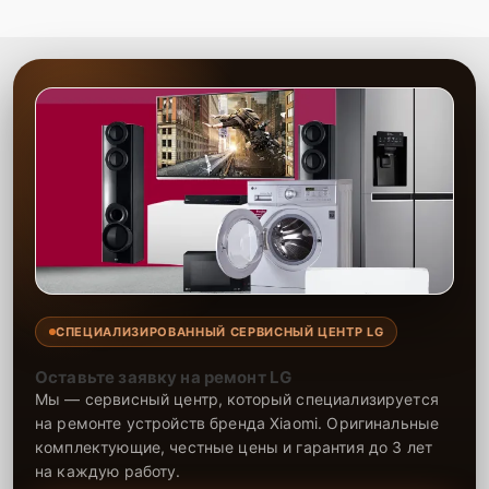
предоставляем гарантию на все установленные детали и
проведённые работы. Опытные мастера готовы быстро решить
любую проблему, связанную с блоком питания, вернув устройству
его первоначальные характеристики и стабильность работы.
СПЕЦИАЛИЗИРОВАННЫЙ СЕРВИСНЫЙ ЦЕНТР LG
Оставьте заявку на ремонт LG
Мы — сервисный центр, который специализируется
на ремонте устройств бренда Xiaomi. Оригинальные
комплектующие, честные цены и гарантия до 3 лет
на каждую работу.