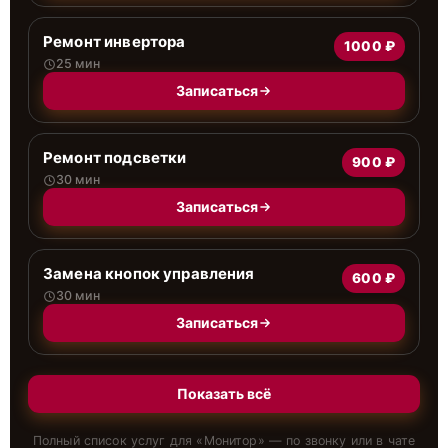
Ремонт инвертора
1000 ₽
25 мин
Записаться
Ремонт подсветки
900 ₽
30 мин
Записаться
Замена кнопок управления
600 ₽
30 мин
Записаться
Показать всё
Полный список услуг для «
Монитор
» — по звонку или в чате