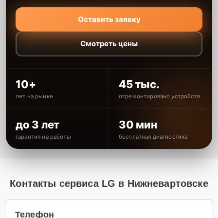
Оставить заявку
Смотреть цены
10+
45 тыс.
лет на рынке
отремонтировано устройств
до 3 лет
30 мин
гарантия на работы
бесплатная диагностика
Контакты сервиса LG в Нижневартовске
Телефон