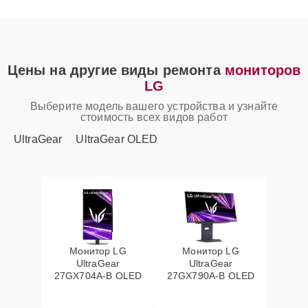
Цены на другие виды ремонта
мониторов
LG
Выберите модель вашего устройства и узнайте
стоимость всех видов работ
UltraGear
UltraGear OLED
Монитор LG
Монитор LG
UltraGear
UltraGear
27GX704A-B OLED
27GX790A-B OLED