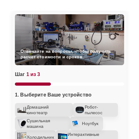
Отвечайте на вопросы, чтобы получить
расчет стоимости и сроков
Шаг
1 из 3
1. Выберите Ваше устройство
Домашний
Робот-
кинотеатр
пылесос
Сушильная
Ноутбук
машина
Интерактивные
Холодильник