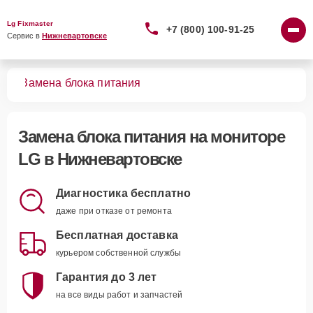
Lg Fixmaster
+7 (800) 100-91-25
Сервис в 
Нижневартовске
ров
Замена блока питания
Замена блока питания
на мониторе
LG в Нижневартовске
Диагностика бесплатно
даже при отказе от ремонта
Бесплатная доставка
курьером собственной службы
Гарантия до 3 лет
на все виды работ и запчастей