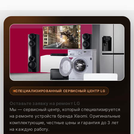
подтверждает надёжность выполненного ремонта. Наша цель —
восстановить полную работоспособность вашего монитора в
кратчайшие сроки.
СПЕЦИАЛИЗИРОВАННЫЙ СЕРВИСНЫЙ ЦЕНТР LG
Оставьте заявку на ремонт LG
Мы — сервисный центр, который специализируется
на ремонте устройств бренда Xiaomi. Оригинальные
комплектующие, честные цены и гарантия до 3 лет
на каждую работу.