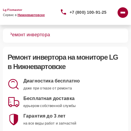
Lg Fixmaster
+7 (800) 100-91-25
Сервис в 
Нижневартовске
ров
Ремонт инвертора
Ремонт инвертора
на мониторе LG
в Нижневартовске
Диагностика бесплатно
даже при отказе от ремонта
Бесплатная доставка
курьером собственной службы
Гарантия до 3 лет
на все виды работ и запчастей