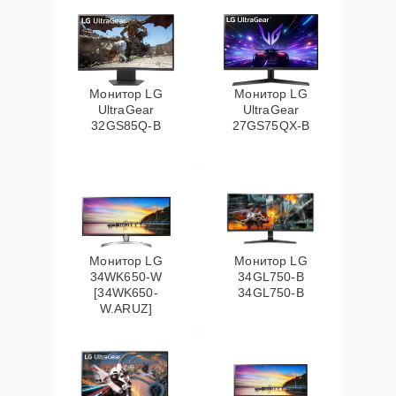
Монитор LG
Монитор LG
UltraGear
UltraGear
32GS85Q-B
27GS75QX-B
Монитор LG
Монитор LG
34WK650-W
34GL750-B
[34WK650-
34GL750-B
W.ARUZ]