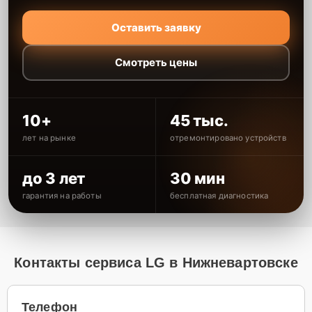
Оставить заявку
Смотреть цены
10+
45 тыс.
лет на рынке
отремонтировано устройств
до 3 лет
30 мин
гарантия на работы
бесплатная диагностика
Контакты сервиса LG в Нижневартовске
Телефон