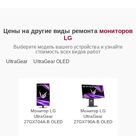
Цены на другие виды ремонта
мониторов
LG
Выберите модель вашего устройства и узнайте
стоимость всех видов работ
UltraGear
UltraGear OLED
Монитор LG
Монитор LG
UltraGear
UltraGear
27GX704A-B OLED
27GX790A-B OLED