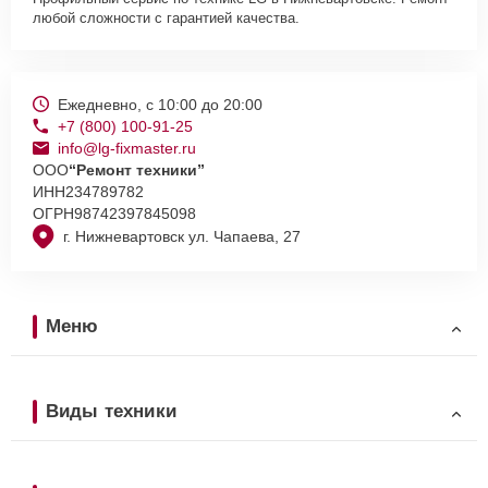
любой сложности с гарантией качества.
Ежедневно, с 10:00 до 20:00
+7 (800) 100-91-25
info@lg-fixmaster.ru
ООО
“Ремонт техники”
ИНН
234789782
ОГРН
98742397845098
г. Нижневартовск ул. Чапаева, 27
Меню
Виды техники