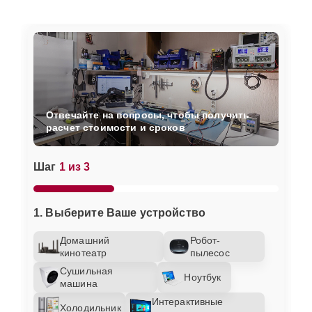
Отвечайте на вопросы, чтобы получить
расчет стоимости и сроков
Шаг
1 из 3
1. Выберите Ваше устройство
Домашний
Робот-
кинотеатр
пылесос
Сушильная
Ноутбук
машина
Интерактивные
Холодильник