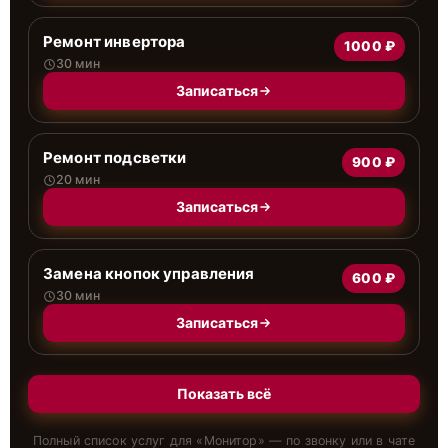
Ремонт инвертора
1000 ₽
30 мин
Записаться
Ремонт подсветки
900 ₽
20 мин
Записаться
Замена кнопок управления
600 ₽
30 мин
Записаться
Показать всё
Полный список услуг для «
Монитор
» — по звонку или в чате