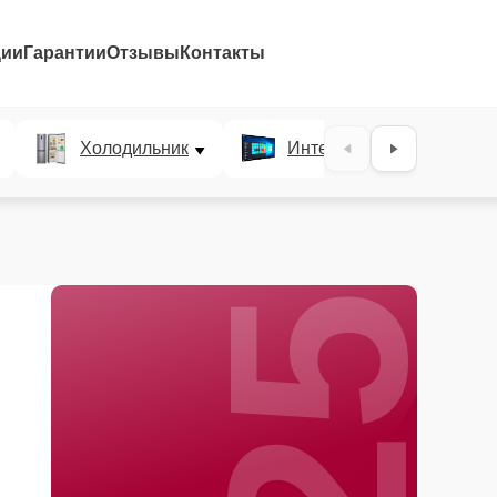
ции
Гарантии
Отзывы
Контакты
25%
Холодильник
Интерактивные панели