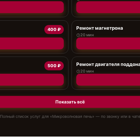
Ремонт магнетрона
400 ₽
20 мин
Ремонт двигателя поддон
500 ₽
20 мин
Показать всё
Полный список услуг для «
Микроволновая печь
» — по звонку или в чат