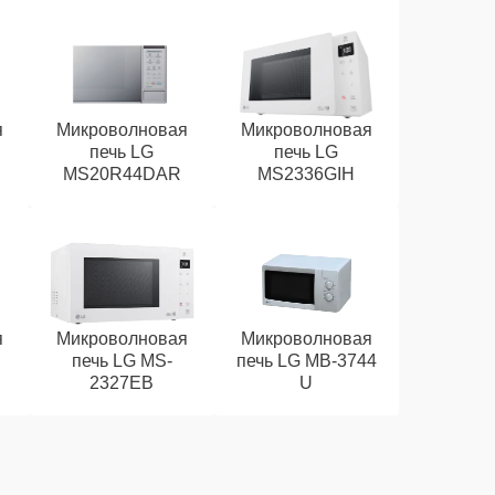
я
Микроволновая
Микроволновая
печь LG
печь LG
MS20R44DAR
MS2336GIH
я
Микроволновая
Микроволновая
печь LG MS-
печь LG MB-3744
2327EB
U