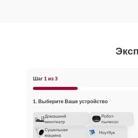
Эксп
Шаг
1 из 3
1. Выберите Ваше устройство
Домашний
Робот-
кинотеатр
пылесос
Сушильная
Ноутбук
машина