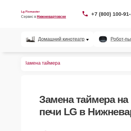
Lg Fixmaster
+7 (800) 100-91
Сервис в 
Нижневартовске
Домашний кинотеатр
Робот-пы
вых печей
Замена таймера
Замена таймера
на
печи LG в Нижнева