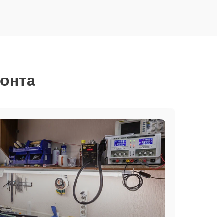
монта