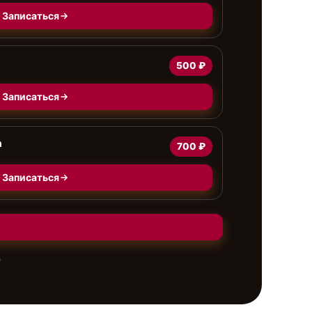
Записаться
500 ₽
Записаться
а
700 ₽
Записаться
е