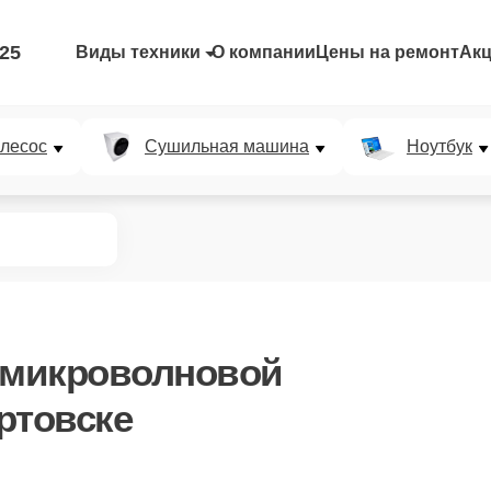
-25
Виды техники
О компании
Цены на ремонт
Ак
лесос
Сушильная машина
Ноутбук
 микроволновой
ртовске