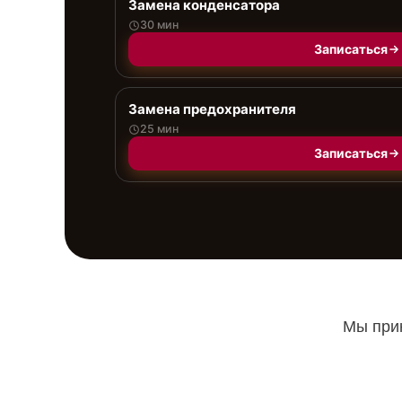
Замена конденсатора
30 мин
Записаться
Замена предохранителя
25 мин
Записаться
Мы прин