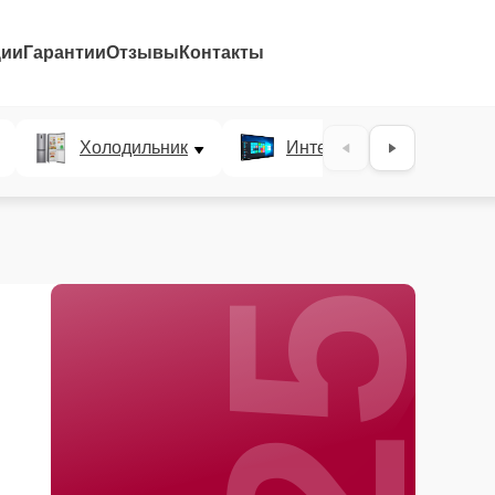
ции
Гарантии
Отзывы
Контакты
25%
Холодильник
Интерактивные панели