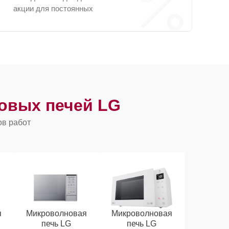
акции для постоянных
овых печей LG
ов работ
я
Микроволновая
Микроволновая
печь LG
печь LG