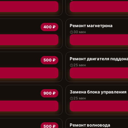
Ремонт магнетрона
400 ₽
30 мин
Ремонт двигателя поддон
500 ₽
25 мин
Замена блока управления
900 ₽
25 мин
Ремонт волновода
500 ₽