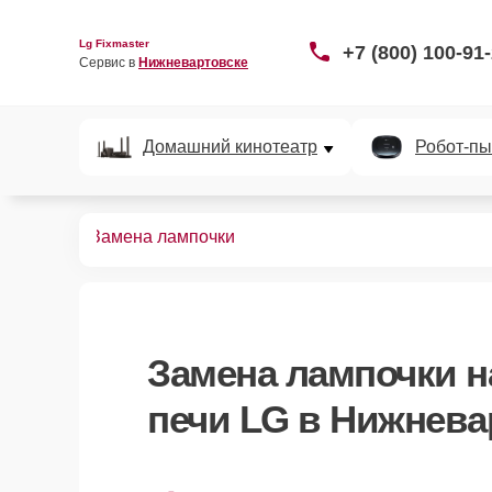
Lg Fixmaster
+7 (800) 100-91
Сервис в 
Нижневартовске
Домашний кинотеатр
Робот-пы
вых печей
Замена лампочки
Замена лампочки
н
печи LG в Нижнева