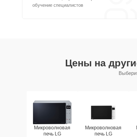
обучение специалистов
Цены на друг
Выберит
Микроволновая
Микроволновая
печь LG
печь LG