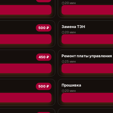
20 мин
Замена ТЭН
500 ₽
20 мин
Ремонт платы управления 
450 ₽
25 мин
Прошивка
500 ₽
20 мин