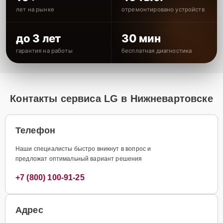
лет на рынке
отремонтировано устройств
до 3 лет
30 мин
гарантия на работы
бесплатная диагностика
Контакты сервиса LG в Нижневартовске
Телефон
Наши специалисты быстро вникнут в вопрос и
предложат оптимальный вариант решения
+7 (800) 100-91-25
Адрес