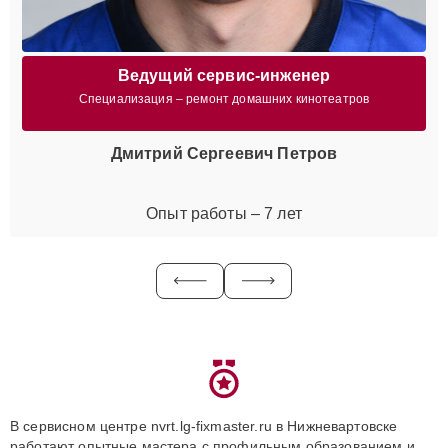
Ведущий сервис-инженер
Специализация – ремонт домашних кинотеатров
Дмитрий Сергеевич Петров
Опыт работы – 7 лет
В сервисном центре nvrt.lg-fixmaster.ru в Нижневартовске
работают опытные мастера с профильным образованием и