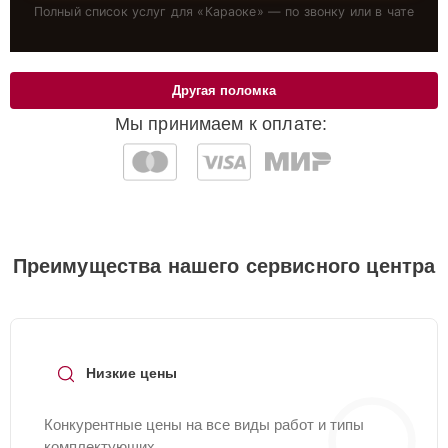
Полный список услуг для «
Караоке
» — по звонку или в чате
Другая поломка
Мы принимаем к оплате:
Преимущества нашего сервисного центра
Низкие цены
Конкурентные цены на все виды работ и типы
комплектующих