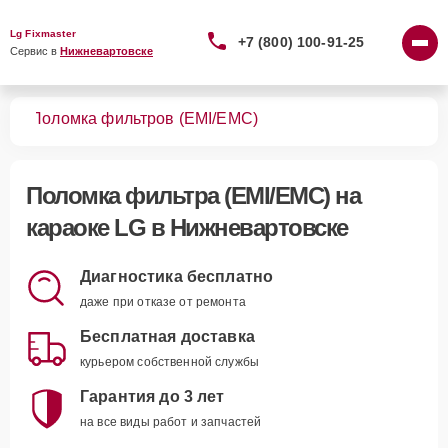
Lg Fixmaster
+7 (800) 100-91-25
Сервис в 
Нижневартовске
оке
Поломка фильтров (EMI/EMC)
Поломка фильтра (EMI/EMC)
на
караоке LG в Нижневартовске
Диагностика бесплатно
даже при отказе от ремонта
Бесплатная доставка
курьером собственной службы
Гарантия до 3 лет
на все виды работ и запчастей