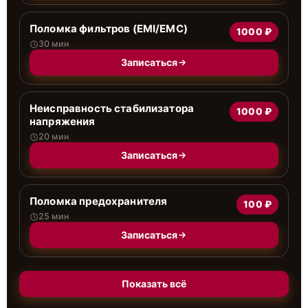
Поломка фильтров (EMI/EMC)
1000 ₽
30 мин
Записаться
Неисправность стабилизатора
1000 ₽
напряжения
20 мин
Записаться
Поломка предохранителя
100 ₽
25 мин
Записаться
Показать всё