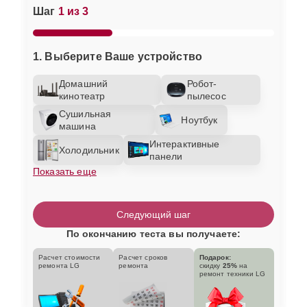
Шаг
1 из 3
1. Выберите Ваше устройство
Домашний
Робот-
кинотеатр
пылесос
Сушильная
Ноутбук
машина
Интерактивные
Холодильник
панели
Показать еще
Следующий шаг
По окончанию теста вы получаете:
Расчет стоимости
Расчет сроков
Подарок:
ремонта LG
ремонта
скидку
25%
на
ремонт техники LG