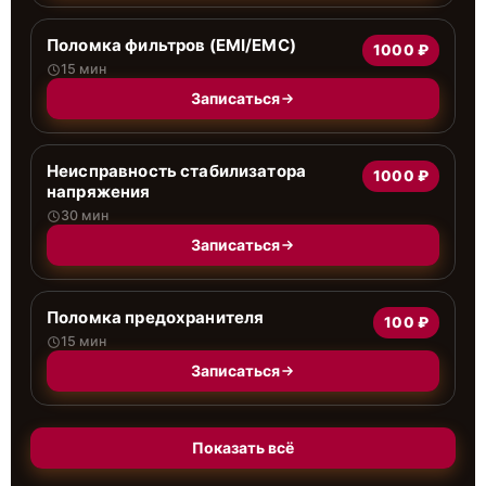
Поломка фильтров (EMI/EMC)
1000 ₽
15 мин
Записаться
Неисправность стабилизатора
1000 ₽
напряжения
30 мин
Записаться
Поломка предохранителя
100 ₽
15 мин
Записаться
Показать всё