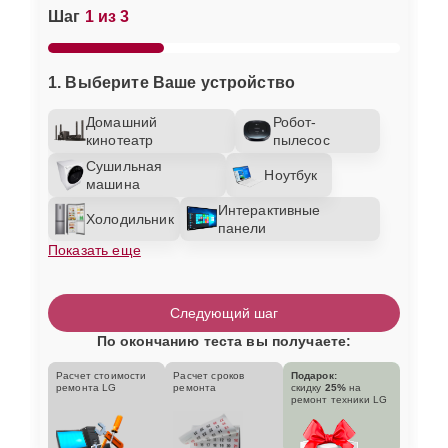
Шаг
1 из 3
1. Выберите Ваше устройство
Домашний
Робот-
кинотеатр
пылесос
Сушильная
Ноутбук
машина
Интерактивные
Холодильник
панели
Показать еще
Следующий шаг
По окончанию теста вы получаете:
Расчет стоимости
Расчет сроков
Подарок:
ремонта LG
ремонта
скидку
25%
на
ремонт техники LG