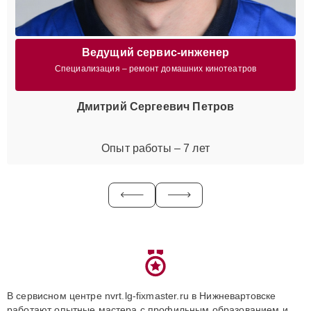
Ведущий сервис-инженер
Специализация – ремонт домашних кинотеатров
Дмитрий Сергеевич Петров
Опыт работы – 7 лет
В сервисном центре nvrt.lg-fixmaster.ru в Нижневартовске
работают опытные мастера с профильным образованием и