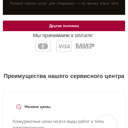
Полный список услуг для «
Караоке
» — по звонку или в чате
Другая поломка
Мы принимаем к оплате:
Преимущества нашего сервисного центра
Низкие цены
Конкурентные цены на все виды работ и типы
комплектующих