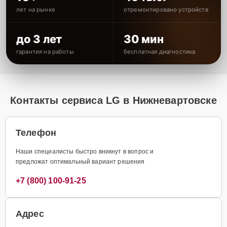
лет на рынке
отремонтировано устройств
до 3 лет
30 мин
гарантия на работы
бесплатная диагностика
Контакты сервиса LG в Нижневартовске
Телефон
Наши специалисты быстро вникнут в вопрос и
предложат оптимальный вариант решения
+7 (800) 100-91-25
Адрес