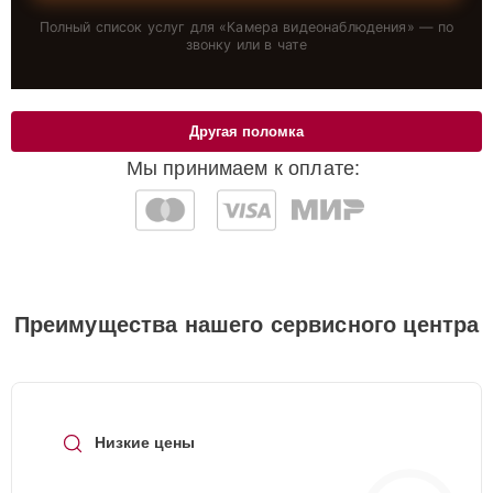
Полный список услуг для «
Камера видеонаблюдения
» — по
звонку или в чате
Другая поломка
Мы принимаем к оплате:
Преимущества нашего сервисного центра
Низкие цены