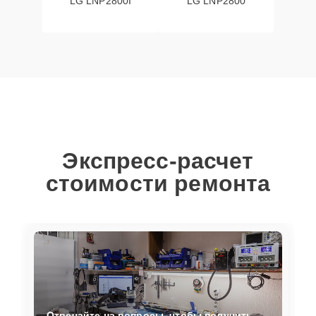
LG LNP2800I
LG LNP2800
Экспресс-расчет
стоимости ремонта
Отвечайте на вопросы, чтобы получить