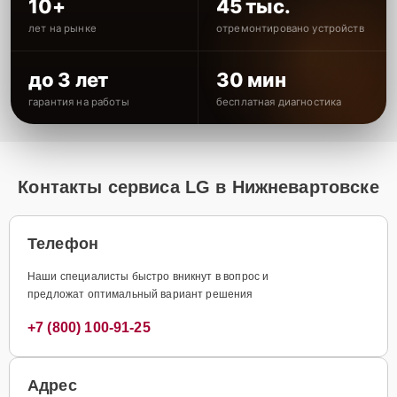
10+
45 тыс.
лет на рынке
отремонтировано устройств
до 3 лет
30 мин
гарантия на работы
бесплатная диагностика
Контакты сервиса LG в Нижневартовске
Телефон
Наши специалисты быстро вникнут в вопрос и
предложат оптимальный вариант решения
+7 (800) 100-91-25
Адрес