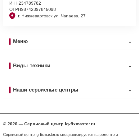
ИНН
234789782
ОГРН
98742397845098
г. Нижневартовск ул. Чапаева, 27
Меню
Виды техники
Наши сервисные центры
© 2026 — Сервисный центр lg-fixmaster.ru
Сервисный центр lg-fixmaster.ru специализируется на ремонте и