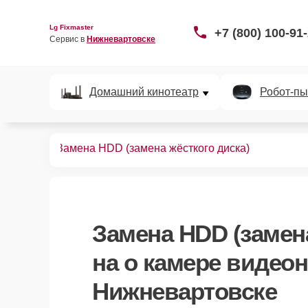
Lg Fixmaster
+7 (800) 100-91
Сервис в 
Нижневартовске
Домашний кинотеатр
Робот-пы
аблюдения
Замена HDD (замена жёсткого диска)
Замена HDD (замена
на о камере видео
Нижневартовске