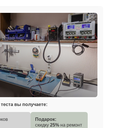
теста вы получаете:
оков
Подарок:
скидку
25%
на ремонт