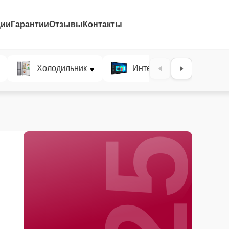
ции
Гарантии
Отзывы
Контакты
25%
Холодильник
Интерактивные панели