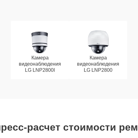
Камера
Камера
видеонаблюдения
видеонаблюдения
LG LNP2800I
LG LNP2800
ресс-расчет стоимости ре