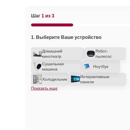
Шаг
1 из 3
1. Выберите Ваше устройство
Домашний
Робот-
кинотеатр
пылесос
Сушильная
Ноутбук
машина
Интерактивные
Холодильник
панели
Показать еще