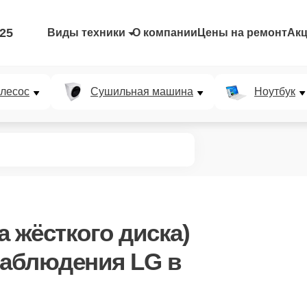
-25
Виды техники
О компании
Цены на ремонт
Ак
лесос
Сушильная машина
Ноутбук
 жёсткого диска)
наблюдения LG в