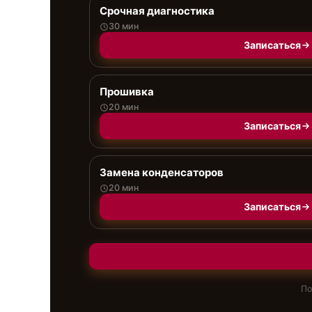
Срочная диагностика
30 мин
Записаться
Прошивка
20 мин
Записаться
Замена конденсаторов
20 мин
Записаться
По