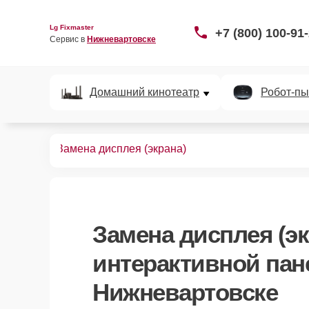
Lg Fixmaster
+7 (800) 100-91
Сервис в 
Нижневартовске
Домашний кинотеатр
Робот-пы
х панелей
Замена дисплея (экрана)
Замена дисплея (эк
интерактивной пан
Нижневартовске