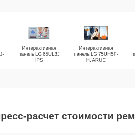
Интерактивная
Интерактивная
J-
панель LG 65UL3J
панель LG 75UH5F-
п
IPS
H. ARUC
ресс-расчет стоимости ре