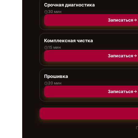
Срочная диагностика
30 мин
Записаться
Комплексная чистка
15 мин
Записаться
Прошивка
20 мин
Записаться
П