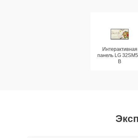
Интерактивная
панель LG 32SM5
B
Эксп