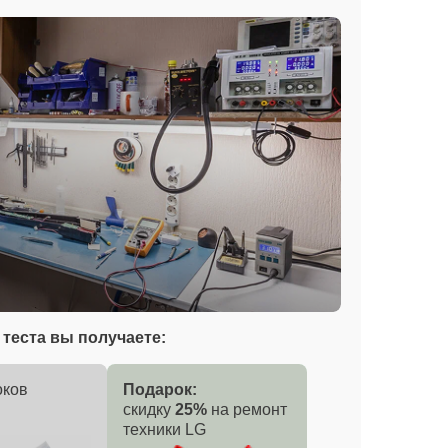
теста вы получаете:
оков
Подарок:
скидку
25%
на ремонт
техники LG