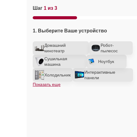
Шаг
1 из 3
1. Выберите Ваше устройство
Домашний
Робот-
кинотеатр
пылесос
Сушильная
Ноутбук
машина
Интерактивные
Холодильник
панели
Показать еще