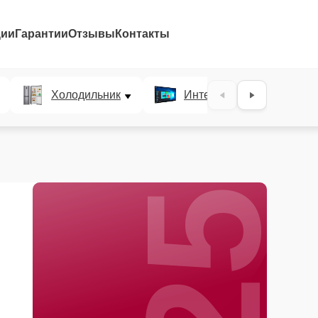
ции
Гарантии
Отзывы
Контакты
25%
Холодильник
Интерактивные панели