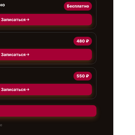
но
Бесплатно
Записаться
480 ₽
Записаться
550 ₽
Записаться
те