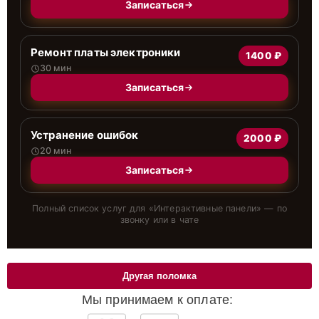
Записаться
Ремонт платы электроники
1400 ₽
30 мин
Записаться
Устранение ошибок
2000 ₽
20 мин
Записаться
Полный список услуг для «
Интерактивные панели
» — по
звонку или в чате
Другая поломка
Мы принимаем к оплате: