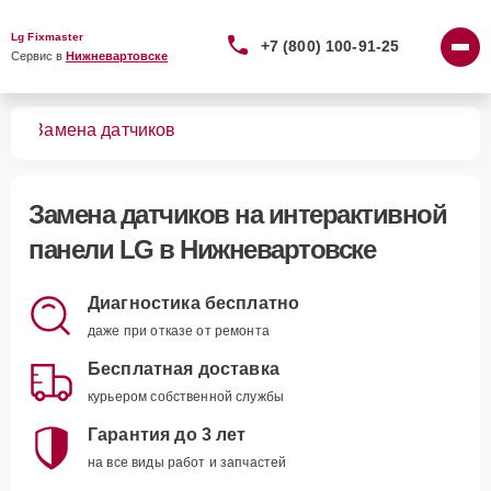
Lg Fixmaster
+7 (800) 100-91-25
Сервис в 
Нижневартовске
лей
Замена датчиков
Замена датчиков
на интерактивной
панели LG в Нижневартовске
Диагностика бесплатно
даже при отказе от ремонта
Бесплатная доставка
курьером собственной службы
Гарантия до 3 лет
на все виды работ и запчастей