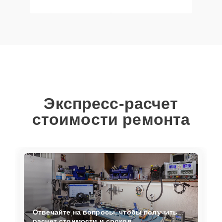
Экспресс-расчет
стоимости ремонта
Отвечайте на вопросы, чтобы получить
расчет стоимости и сроков