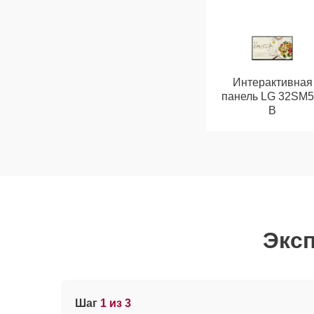
Интерактивная
панель LG 32SM5
B
Эксп
Шаг
1 из 3