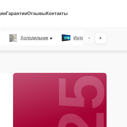
ции
Гарантии
Отзывы
Контакты
25%
Холодильник
Интерактивные панели