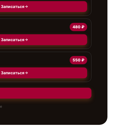
Записаться
480 ₽
Записаться
550 ₽
Записаться
те