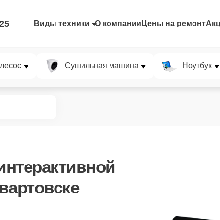
-25
Виды техники
О компании
Цены на ремонт
Ак
лесос
Сушильная машина
Ноутбук
интерактивной
вартовске