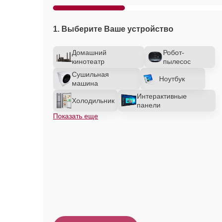
1. Выберите Ваше устройство
Домашний
Робот-
кинотеатр
пылесос
Сушильная
Ноутбук
машина
Интерактивные
Холодильник
панели
Показать еще