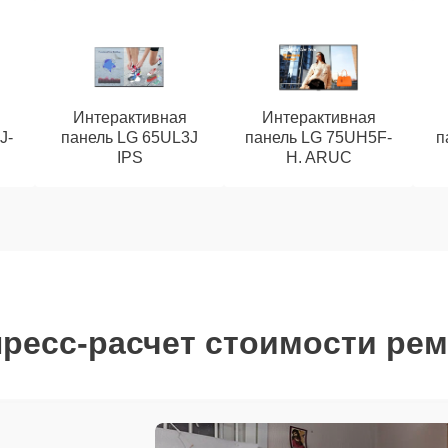
Интерактивная
Интерактивная
J-
панель LG 65UL3J
панель LG 75UH5F-
п
IPS
H. ARUC
ресс-расчет стоимости ре