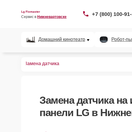
Lg Fixmaster
+7 (800) 100-91
Сервис в 
Нижневартовске
Домашний кинотеатр
Робот-пы
х панелей
Замена датчика
Замена датчика
на 
панели LG в Нижне