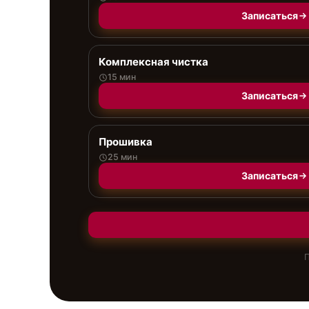
Записаться
Комплексная чистка
15 мин
Записаться
Прошивка
25 мин
Записаться
П