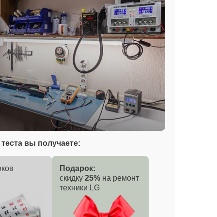
теста вы получаете:
оков
Подарок:
скидку
25%
на ремонт
техники LG