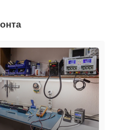
монта