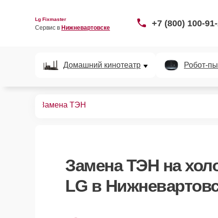
Lg Fixmaster
+7 (800) 100-91
Сервис в 
Нижневартовске
Домашний кинотеатр
Робот-пы
ных камер
Замена ТЭН
Замена ТЭН
на хол
LG в Нижневартовс