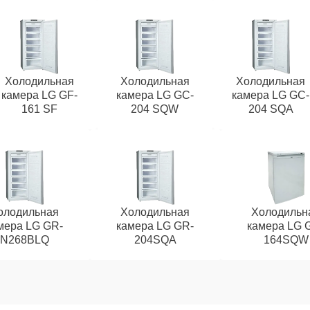
Холодильная
Холодильная
Холодильная
камера LG GF-
камера LG GC-
камера LG GC-
161 SF
204 SQW
204 SQA
олодильная
Холодильная
Холодильн
мера LG GR-
камера LG GR-
камера LG 
N268BLQ
204SQA
164SQW