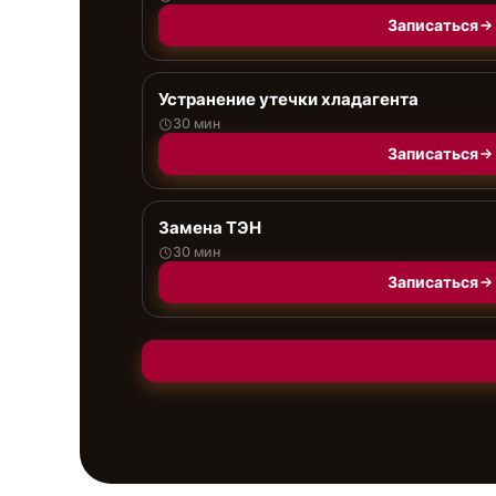
Записаться
Устранение утечки хладагента
30 мин
Записаться
Замена ТЭН
30 мин
Записаться