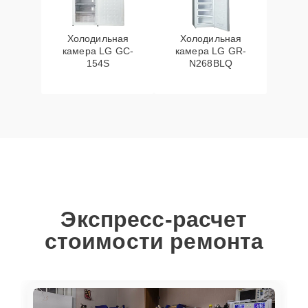
Холодильная
Холодильная
камера LG GC-
камера LG GR-
154S
N268BLQ
Экспресс-расчет
стоимости ремонта