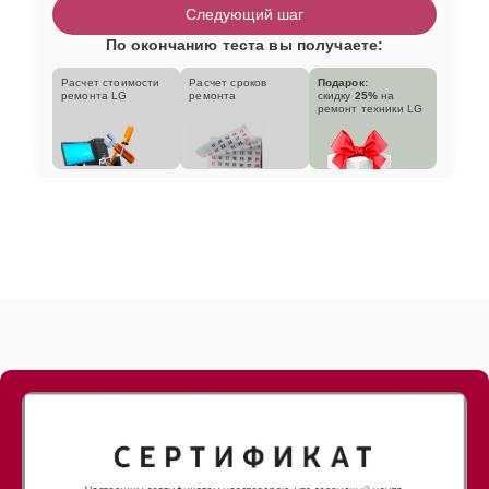
Следующий шаг
По окончанию теста вы получаете:
Расчет стоимости
Расчет сроков
Подарок:
ремонта LG
ремонта
скидку
25%
на
ремонт техники LG