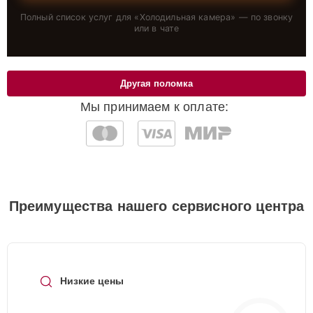
Полный список услуг для «
Холодильная камера
» — по звонку
или в чате
Другая поломка
Мы принимаем к оплате:
Преимущества нашего сервисного центра
Низкие цены