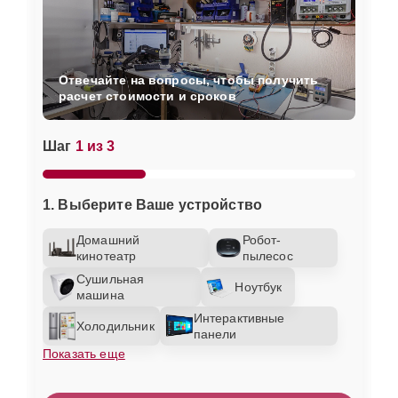
Отвечайте на вопросы, чтобы получить
расчет стоимости и сроков
Шаг
1 из 3
1. Выберите Ваше устройство
Домашний
Робот-
кинотеатр
пылесос
Сушильная
Ноутбук
машина
Интерактивные
Холодильник
панели
Показать еще