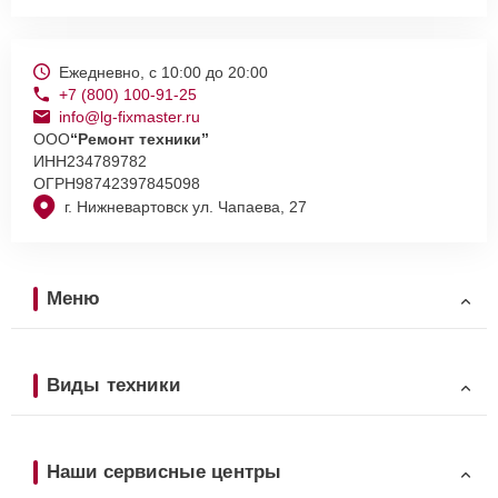
Ежедневно, с 10:00 до 20:00
+7 (800) 100-91-25
info@lg-fixmaster.ru
ООО
“Ремонт техники”
ИНН
234789782
ОГРН
98742397845098
г. Нижневартовск ул. Чапаева, 27
Меню
Виды техники
Наши сервисные центры