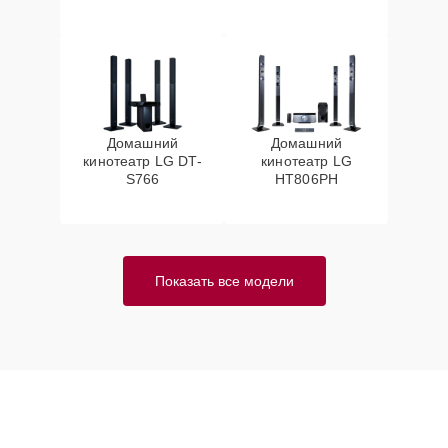
Домашний
Домашний
кинотеатр LG DT-
кинотеатр LG
S766
HT806PH
Показать все модели