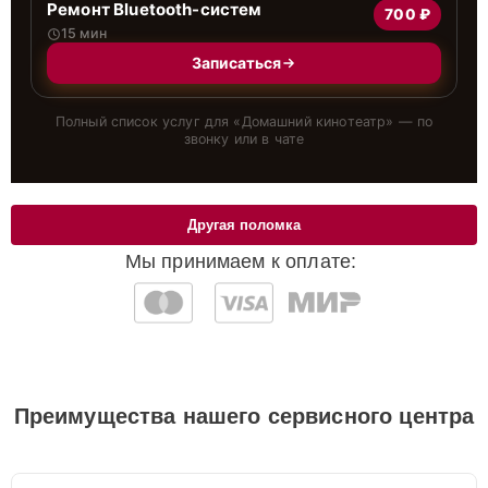
Ремонт Bluetooth-систем
700 ₽
15 мин
Записаться
Полный список услуг для «
Домашний кинотеатр
» — по
звонку или в чате
Другая поломка
Мы принимаем к оплате:
Преимущества нашего сервисного центра