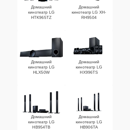
Домашний
Домашний
кинотеатр LG
кинотеатр LG XH-
HTK965TZ
RH9504
Домашний
Домашний
кинотеатр LG
кинотеатр LG
HLX50W
HX996TS
Домашний
Домашний
кинотеатр LG
кинотеатр LG
HB954TB
HB906TA