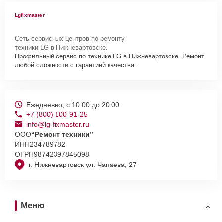
Lgfixmaster
Сеть сервисных центров по ремонту
техники LG в Нижневартовске.
Профильный сервис по технике LG в Нижневартовске. Ремонт
любой сложности с гарантией качества.
Ежедневно, с 10:00 до 20:00
+7 (800) 100-91-25
info@lg-fixmaster.ru
ООО
“Ремонт техники”
ИНН
234789782
ОГРН
98742397845098
г. Нижневартовск ул. Чапаева, 27
Меню