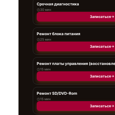
Срочная диагностика
30 мин
Записаться
Ремонт блока питания
25 мин
Записаться
Ремонт платы управления (восстановл
15 мин
Записаться
Ремонт SD/DVD-Rom
15 мин
Записаться