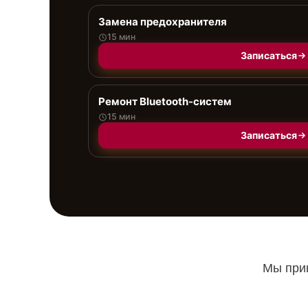
Замена предохранителя
15 мин
Записаться
Ремонт Bluetooth-систем
15 мин
Записаться
Мы прин