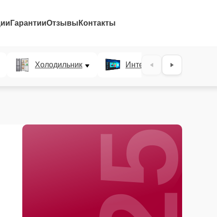
ции
Гарантии
Отзывы
Контакты
25%
Холодильник
Интерактивные панели