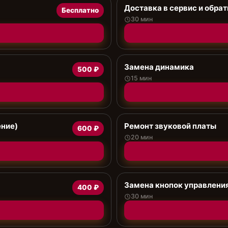
Доставка в сервис и обрат
Бесплатно
30 мин
Замена динамика
500 ₽
15 мин
ение)
Ремонт звуковой платы
600 ₽
20 мин
Замена кнопок управлени
400 ₽
30 мин