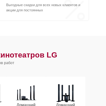
Выгодные скидки для всех новых клиентов и
акции для постоянных
инотеатров LG
ов работ
Домашний
Домашний