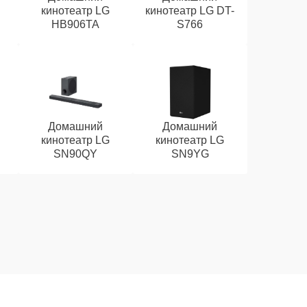
кинотеатр LG
кинотеатр LG DT-
HB906TA
S766
Домашний
Домашний
кинотеатр LG
кинотеатр LG
SN90QY
SN9YG