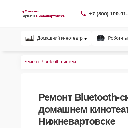
Lg Fixmaster
+7 (800) 100-91
Сервис в 
Нижневартовске
Домашний кинотеатр
Робот-пы
нотеатров
Ремонт Bluetooth-систем
Ремонт Bluetooth-с
домашнем кинотеат
Нижневартовске