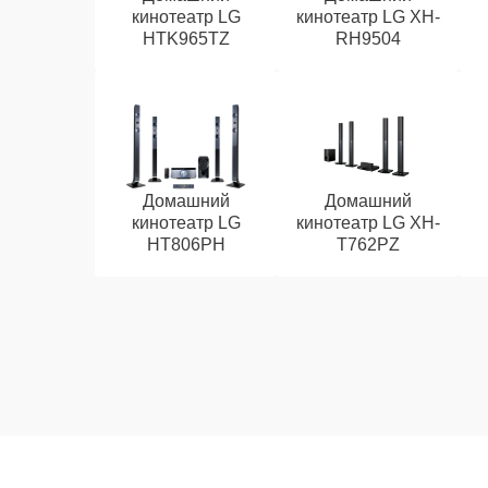
кинотеатр LG
кинотеатр LG XH-
HTK965TZ
RH9504
Домашний
Домашний
кинотеатр LG
кинотеатр LG XH-
HT806PH
T762PZ